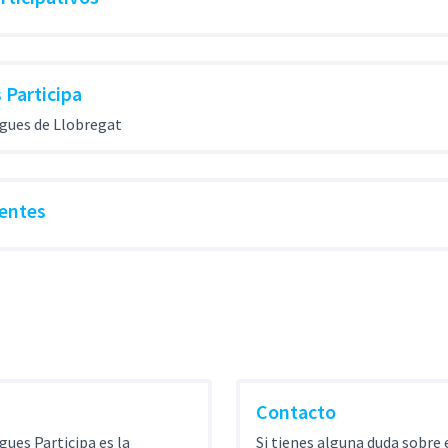
 Participa
gues de Llobregat
entes
Contacto
gues Participa es la
Si tienes alguna duda sobre