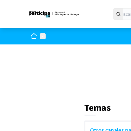
Inicio
Menú principal
Temas
Otros canales pa