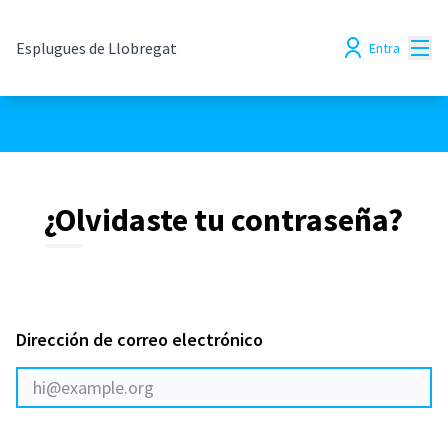
Menú
Esplugues de Llobregat
Entra
¿Olvidaste tu contraseña?
Dirección de correo electrónico