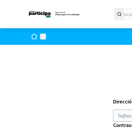
Inicio
Menú principal
Direcció
Contras