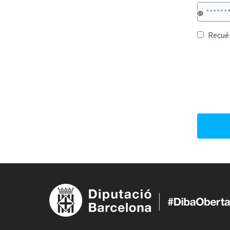
Recué