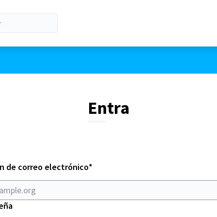
Entra
Obligatorio
n de correo electrónico
*
eña