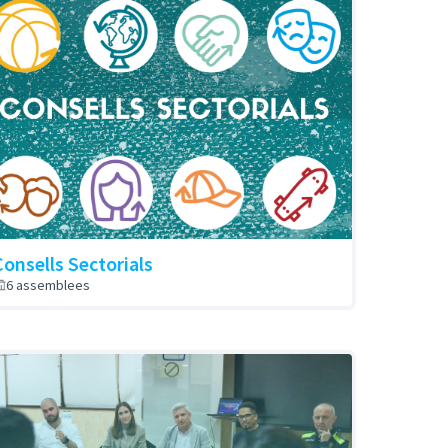
Consells Sectorials
6 assemblees