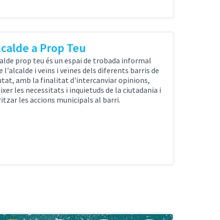
lcalde a Prop Teu
calde prop teu és un espai de trobada informal
 l'alcalde i veïns i veïnes dels diferents barris de
iutat, amb la finalitat d'intercanviar opinions,
ixer les necessitats i inquietuds de la ciutadania i
ritzar les accions municipals al barri.