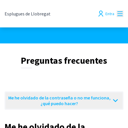
Menú
Esplugues de Llobregat
Entra
Preguntas frecuentes
Me he olvidado de la contraseña o no me funciona,
¿qué puedo hacer?
Me he olvidado de la