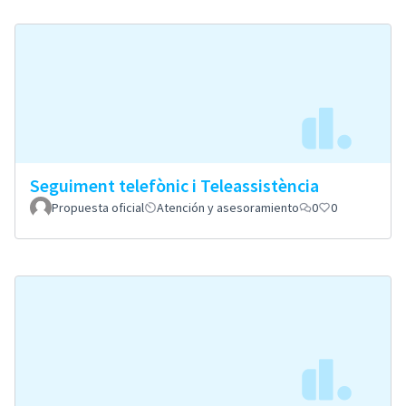
Seguiment telefònic i Teleassistència
Propuesta oficial
Atención y asesoramiento
0
0