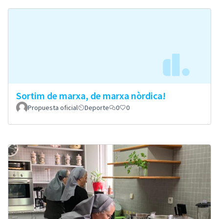
Sortim de marxa, de marxa nòrdica!
Propuesta oficial
Deporte
0
0