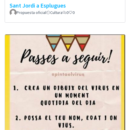
Sant Jordi a Esplugues
Propuesta oficial
Cultura
0
0