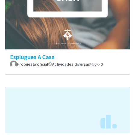
Esplugues A Casa
Propuesta oficial
Actividades diversas
0
0