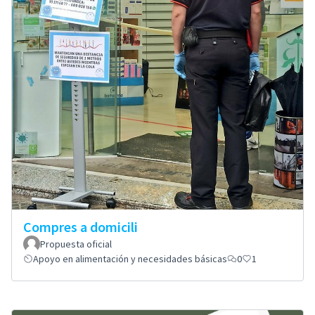
Compres a domicili
Propuesta oficial
Apoyo en alimentación y necesidades básicas
0
1