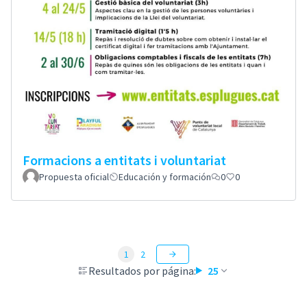
Formacions a entitats i voluntariat
Propuesta oficial
Educación y formación
0
0
1
2
Resultados por página:
25