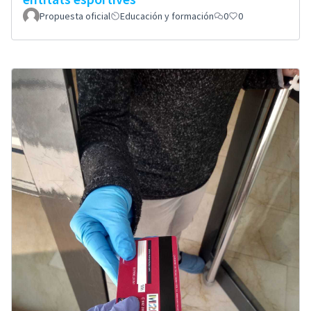
Propuesta oficial
Educación y formación
0
0