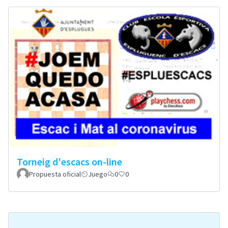
Torneig d'escacs on-line
Propuesta oficial
Juego
0
0