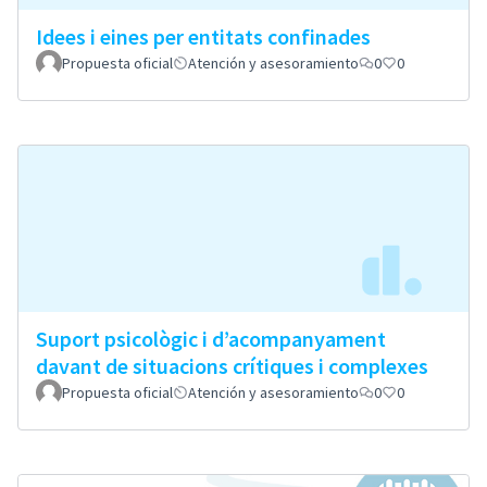
Idees i eines per entitats confinades
Propuesta oficial
Atención y asesoramiento
0
0
Suport psicològic i d’acompanyament
davant de situacions crítiques i complexes
Propuesta oficial
Atención y asesoramiento
0
0