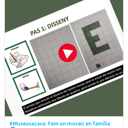
#Museusacasa: Fem un mosaic en família