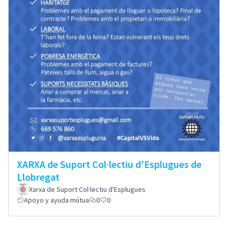
XARXA de Suport Col·lectiu d'Esplugues de
Llobregat
Xarxa de Suport Col·lectiu d'Esplugues
Apoyo y ayuda mútua
0
0