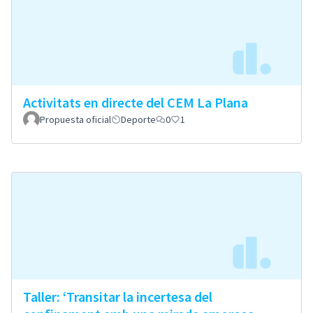
Activitats en directe del CEM La Plana
Propuesta oficial
Deporte
0
1
Taller: ‘Transitar la incertesa del