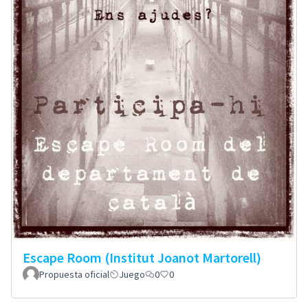
Escape Room (Institut Joanot Martorell)
Propuesta oficial
Juego
0
0