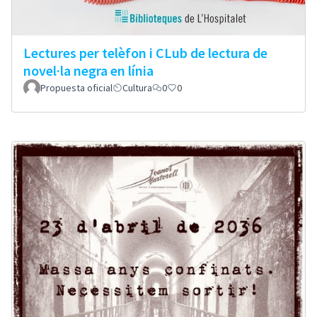
Lectures per telèfon i CLub de lectura de
novel·la negra en línia
Propuesta oficial
Cultura
0
0