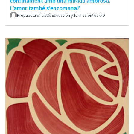
confinament amb una mirada amorosa.
L’amor també s’encomana!’
Propuesta oficial
Educación y formación
0
0