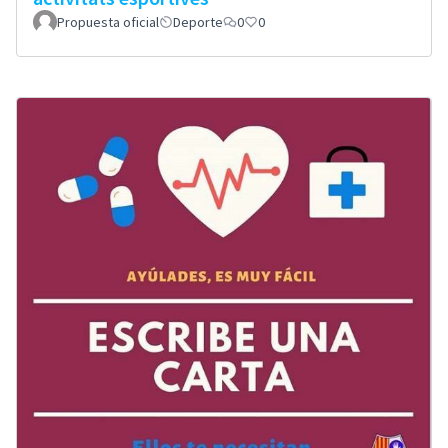
Propuesta oficial
Deporte
0
0