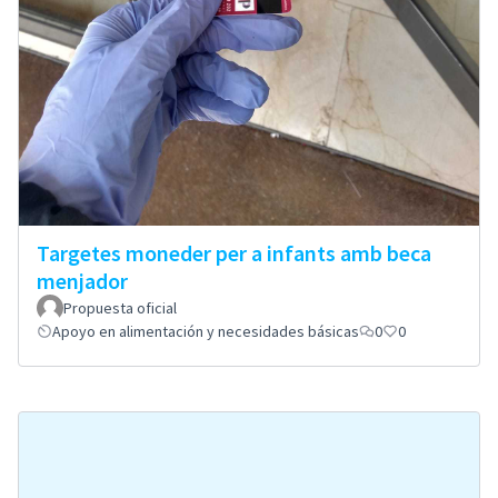
Targetes moneder per a infants amb beca
menjador
Propuesta oficial
Apoyo en alimentación y necesidades básicas
0
0