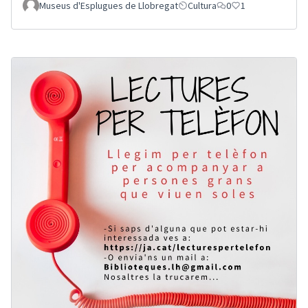
Museus d'Esplugues de Llobregat
Cultura
0
1