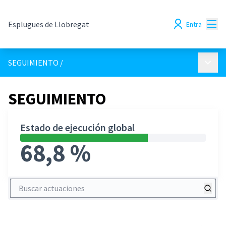
Menú
Esplugues de Llobregat
Entra
Menú p
SEGUIMIENTO
/
SEGUIMIENTO
Estado de ejecución global
68,8 %
Buscar actuaciones