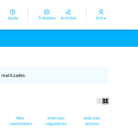
Ajuda
Trobades
Activitat
Entra
realitzades.
Més
Amb més
Amb més
comentades
seguidores
autores