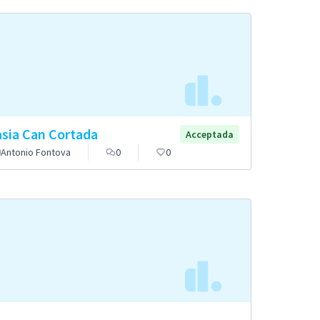
sia Can Cortada
Acceptada
Antonio Fontova
0
0