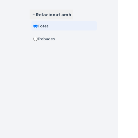
Relacionat amb
Totes
Trobades