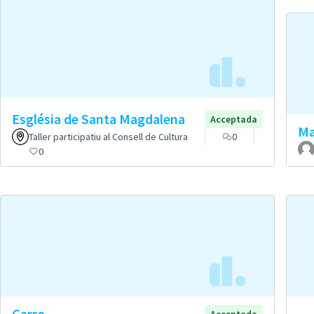
Església de Santa Magdalena
Acceptada
Ma
Taller participatiu al Consell de Cultura
0
0
Carro
Acceptada