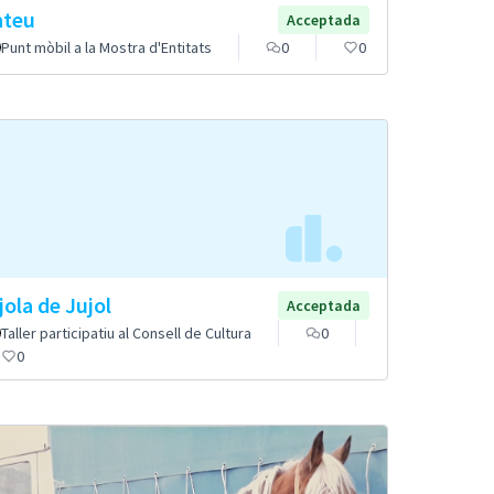
teu
Acceptada
Punt mòbil a la Mostra d'Entitats
0
0
jola de Jujol
Acceptada
Taller participatiu al Consell de Cultura
0
0