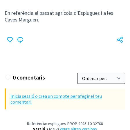
En referència al passat agrícola d'Esplugues i a les
Caves Margueri.
0 comentaris
Inicia sessió o crea un compte per afegir el teu
comentari.
Referència: esplugues-PROP-2025-10-32708
Versió 2
(de 2)
veure altres versions