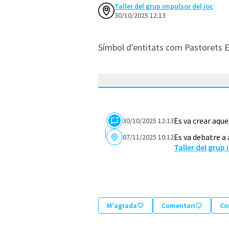
Taller del grup impulsor del joc
30/10/2025 12:13
Símbol d'entitats com Pastorets 
Es va crear aqu
30/10/2025 12:13
Es va debatre a
07/11/2025 10:12
Taller del grup 
M'agrada
Comentari
Co