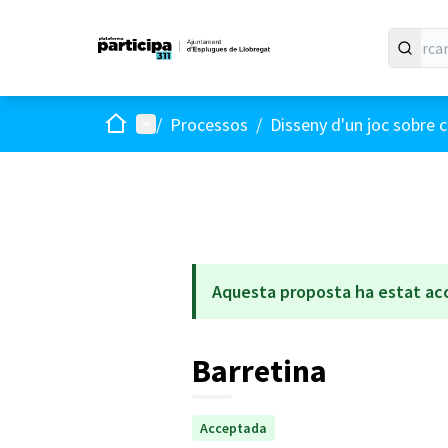
Inici
Menú principal
/
Processos
/
Disseny d'un joc sobre c
Aquesta proposta ha estat ac
Barretina
Acceptada