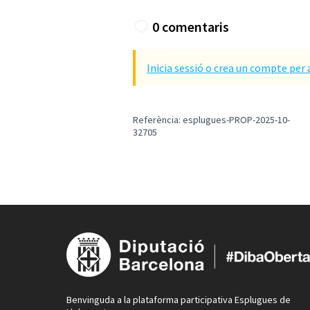
0 comentaris
Inicia sessió o crea un compte per 
Referència: esplugues-PROP-2025-10-
32705
Benvinguda a la plataforma participativa Esplugues de