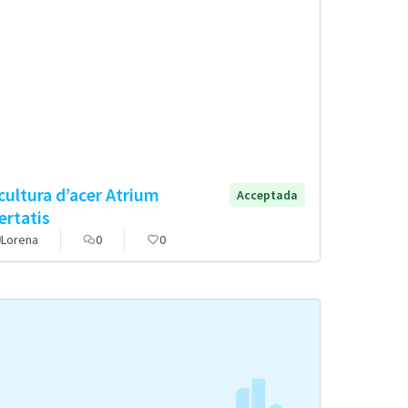
cultura d’acer Atrium
Acceptada
bertatis
Lorena
0
0