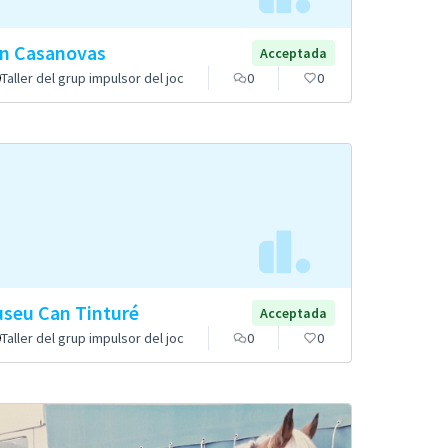
n Casanovas
Acceptada
Taller del grup impulsor del joc
0
0
seu Can Tinturé
Acceptada
Taller del grup impulsor del joc
0
0