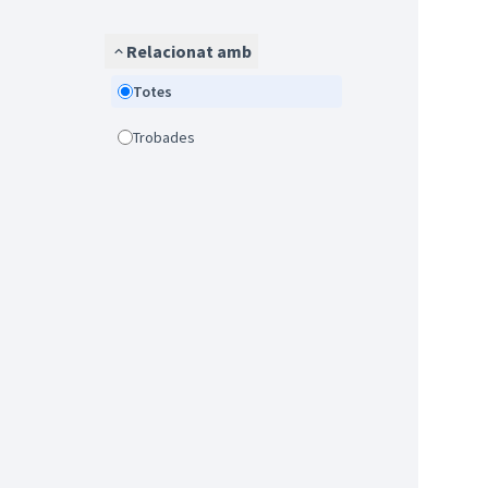
Relacionat amb
Totes
Trobades