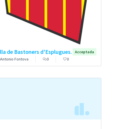
lla de Bastoners d'Esplugues.
Acceptada
Antonio Fontova
0
0