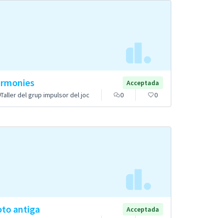
rmonies
Acceptada
Taller del grup impulsor del joc
0
0
to antiga
Acceptada