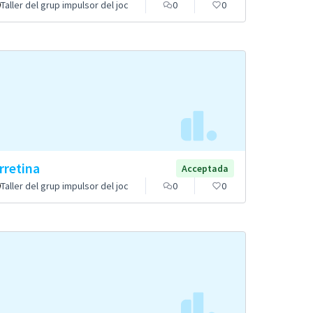
Taller del grup impulsor del joc
0
0
rretina
Acceptada
Taller del grup impulsor del joc
0
0