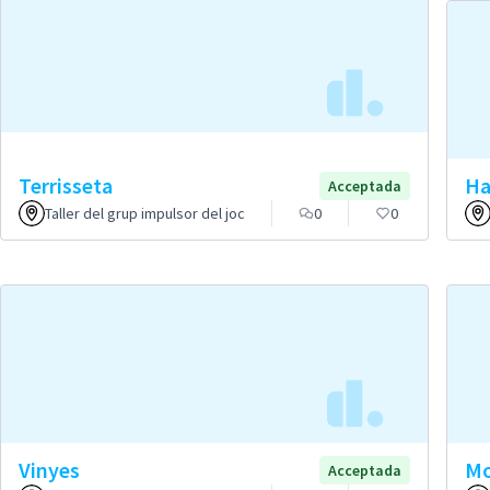
Terrisseta
Ha
Acceptada
Taller del grup impulsor del joc
0
0
Vinyes
Mo
Acceptada