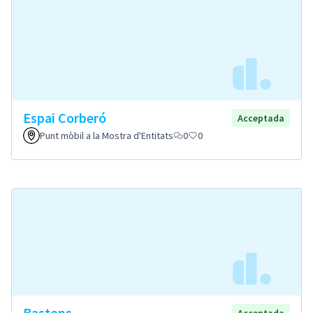
Espai Corberó
Acceptada
Punt mòbil a la Mostra d'Entitats
0
0
Bastons