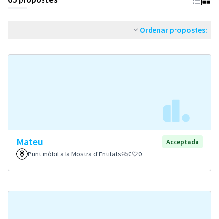
Ordenar propostes:
Mateu
Acceptada
Punt mòbil a la Mostra d'Entitats
0
0