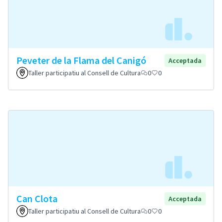
Peveter de la Flama del Canigó
Acceptada
Taller participatiu al Consell de Cultura
0
0
Can Clota
Acceptada
Taller participatiu al Consell de Cultura
0
0