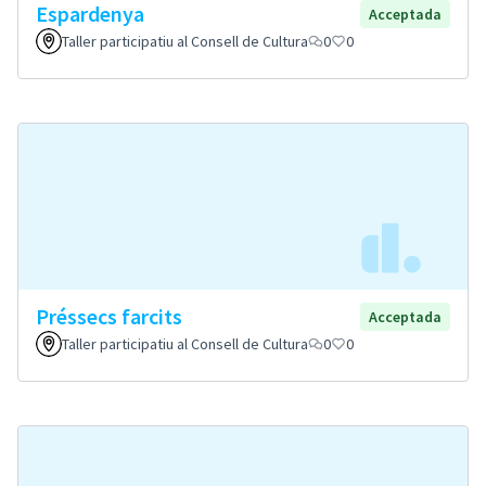
Espardenya
Acceptada
Taller participatiu al Consell de Cultura
0
0
Préssecs farcits
Acceptada
Taller participatiu al Consell de Cultura
0
0