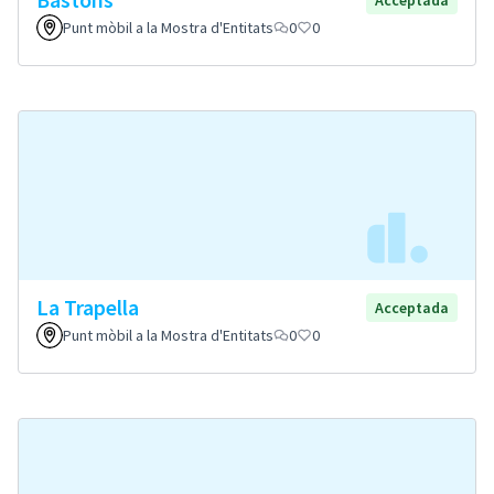
Acceptada
Punt mòbil a la Mostra d'Entitats
0
0
La Trapella
Acceptada
Punt mòbil a la Mostra d'Entitats
0
0