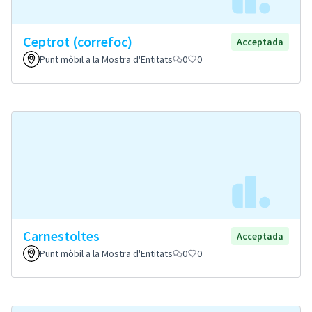
Ceptrot (correfoc)
Acceptada
Punt mòbil a la Mostra d'Entitats
0
0
Carnestoltes
Acceptada
Punt mòbil a la Mostra d'Entitats
0
0