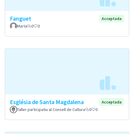
Fanguet
Acceptada
Marta
0
0
Església de Santa Magdalena
Acceptada
Taller participatiu al Consell de Cultura
0
0