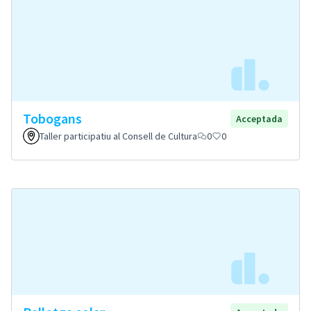
Tobogans
Acceptada
Taller participatiu al Consell de Cultura
0
0