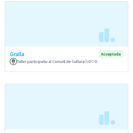
Gralla
Acceptada
Taller participatiu al Consell de Cultura
0
0