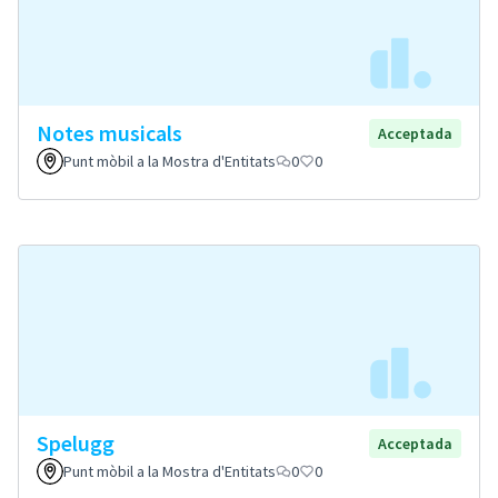
Notes musicals
Acceptada
Punt mòbil a la Mostra d'Entitats
0
0
Spelugg
Acceptada
Punt mòbil a la Mostra d'Entitats
0
0