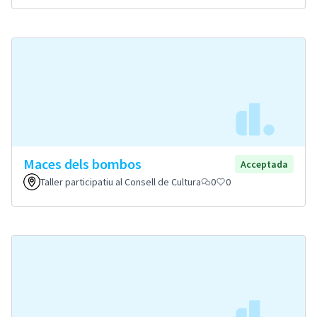
Maces dels bombos
Acceptada
Taller participatiu al Consell de Cultura
0
0