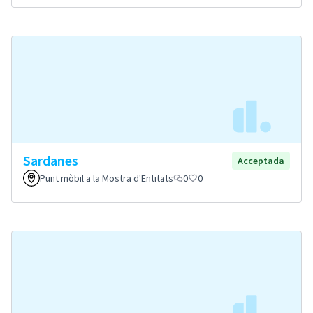
Sardanes
Acceptada
Punt mòbil a la Mostra d'Entitats
0
0