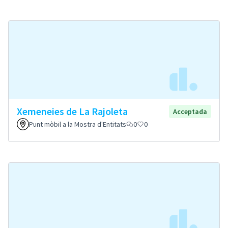
Xemeneies de La Rajoleta
Acceptada
Punt mòbil a la Mostra d'Entitats
0
0