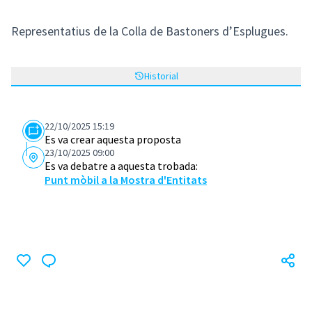
Representatius de la Colla de Bastoners d’Esplugues.
Historial
22/10/2025 15:19
Es va crear aquesta proposta
23/10/2025 09:00
Es va debatre a aquesta trobada:
Punt mòbil a la Mostra d'Entitats