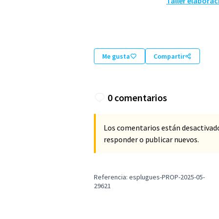
Taller elaborac
Me gusta
Compartir
0 comentarios
Los comentarios están desactivad
responder o publicar nuevos.
Referencia: esplugues-PROP-2025-05-
29621