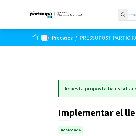
Inicio
Menú principal
/
Procesos
/
PRESSUPOST PARTICIP
Aquesta proposta ha estat ac
Implementar el lle
Acceptada