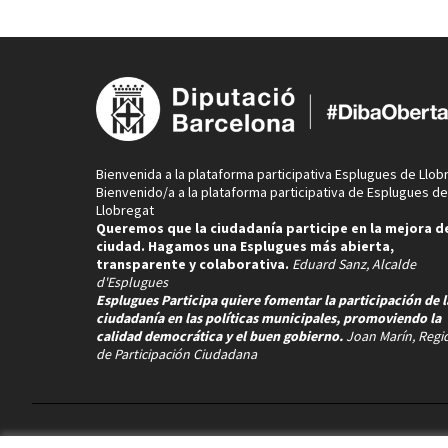
Bienvenida a la plataforma participativa Esplugues de Llob
Bienvenido/a a la plataforma participativa de Esplugues de
Llobregat
Queremos que la ciudadanía participe en la mejora de
ciudad. Hagamos una Esplugues más abierta,
transparente y colaborativa.
Eduard Sanz, Alcalde
d'Esplugues
Esplugues Participa quiere fomentar la participación de l
ciudadanía en las políticas municipales, promoviendo la
calidad democrática y el buen gobierno.
Joan Marín, Regi
de Participación Ciudadana
Términos y condiciones de uso
Configuración de cookies