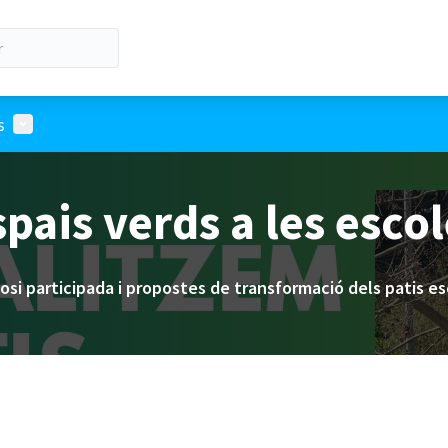
Menú de usuario
s
pais verds a les esco
osi participada i propostes de transformació dels patis es