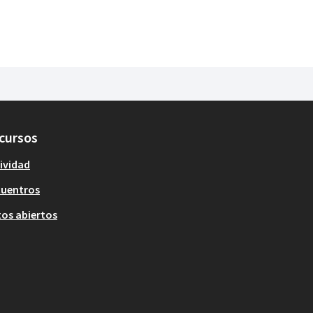
cursos
ividad
cuentros
os abiertos