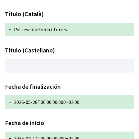
Título (Català)
+
Pati escola Folch i Torres
Título (Castellano)
Fecha de finalización
+
2026-05-28T00:00:00.000+02:00
Fecha de inicio
+
2026-04-14T00:00:00.000+02:00