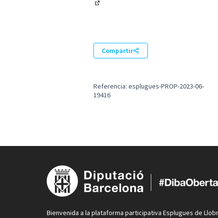
(Abrir en una pestaña nueva)
Compartir
Referencia: esplugues-PROP-2023-06-
19416
Bienvenida a la plataforma participativa Esplugues de Llob