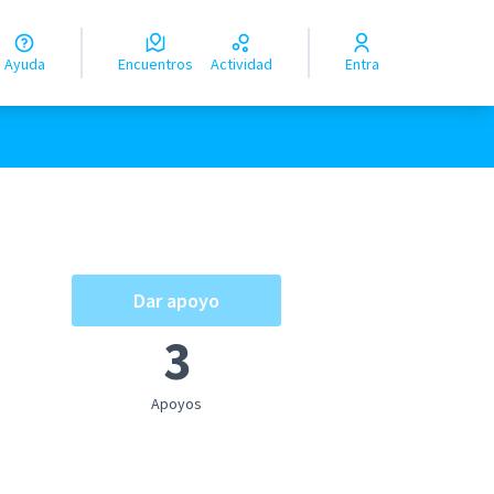
Ayuda
Encuentros
Actividad
Entra
Dar apoyo
3
oles de recursos
Apoyos