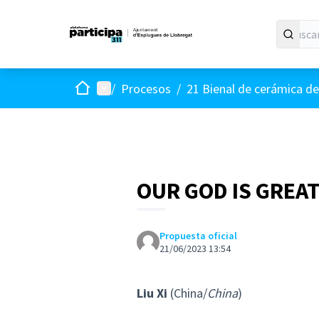
Inicio
Menú principal
/
Procesos
/
21 Bienal de cerámica de
OUR GOD IS GREA
Propuesta oficial
21/06/2023 13:54
Liu Xi
(China/
China
)