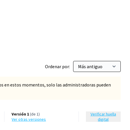
Ordenar por:
os en estos momentos, solo las administradoras pueden
Versión 1
(de 1)
Verificar huella
ver otras versiones
digital