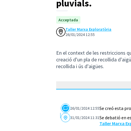
pluvials.
Acceptada
Taller Marxa Exploratòria
26/01/2024 12:55
En el context de les restriccions qu
creació d'un pla de recollida d'aigü
recollida i ús d'aigües.
Se creó esta pr
26/01/2024 12:55
Se debatió en e
31/01/2024 11:31
Taller Marxa Ex