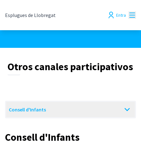
Menú
Esplugues de Llobregat
Entra
Otros canales participativos
Consell d'Infants
Consell d'Infants