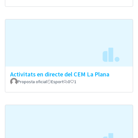
Activitats en directe del CEM La Plana
Proposta oficial
Esport
0
1