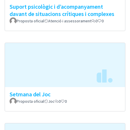
Suport psicològic i d’acompanyament
davant de situacions crítiques i complexes
Proposta oficial
Atenció i assessorament
0
0
Setmana del Joc
Proposta oficial
Joc
0
0