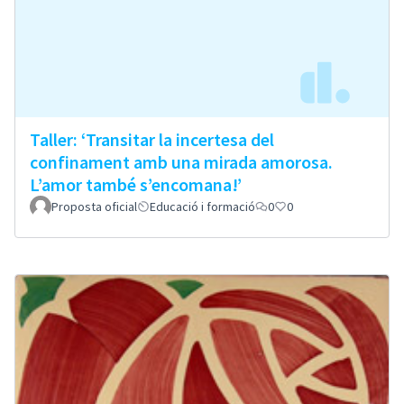
Taller: ‘Transitar la incertesa del
confinament amb una mirada amorosa.
L’amor també s’encomana!’
Proposta oficial
Educació i formació
0
0