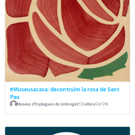
#Museusacasa: decontruïm la rosa de Sant
Pau
Museus d'Esplugues de Llobregat
Cultura
1
0