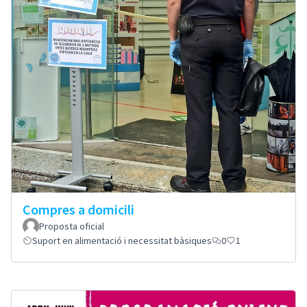
Compres a domicili
Proposta oficial
Suport en alimentació i necessitat bàsiques
0
1