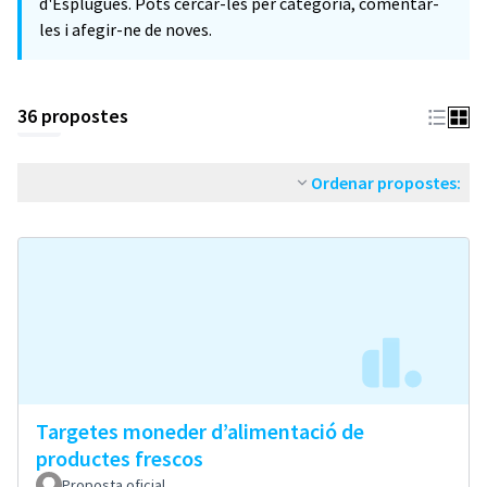
d'Esplugues. Pots cercar-les per categoria, comentar-
les i afegir-ne de noves.
36 propostes
Ordenar propostes:
Targetes moneder d’alimentació de
productes frescos
Proposta oficial