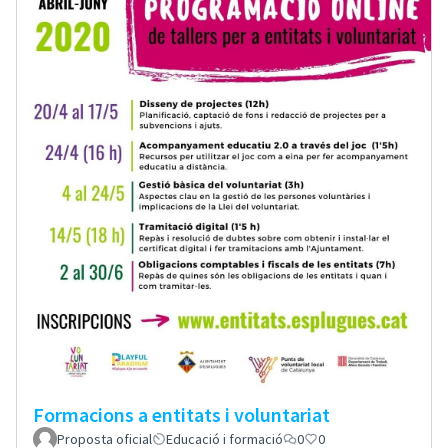
Formacions a entitats i voluntariat
Proposta oficial
Educació i formació
0
0