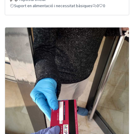
Suport en alimentació i necessitat bàsiques
0
0