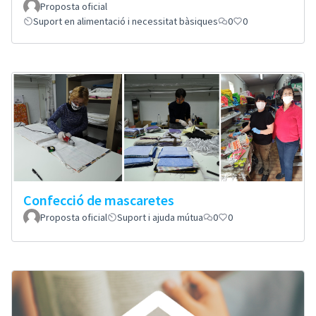
Proposta oficial
Suport en alimentació i necessitat bàsiques
0
0
Confecció de mascaretes
Proposta oficial
Suport i ajuda mútua
0
0