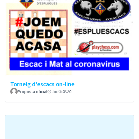
Torneig d'escacs on-line
Proposta oficial
Joc
0
0