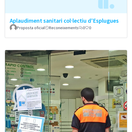
Aplaudiment sanitari col·lectiu d'Esplugues
Proposta oficial
Reconeixements
0
0