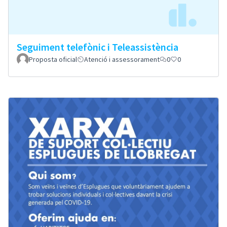
Seguiment telefònic i Teleassistència
Proposta oficial
Atenció i assessorament
0
0