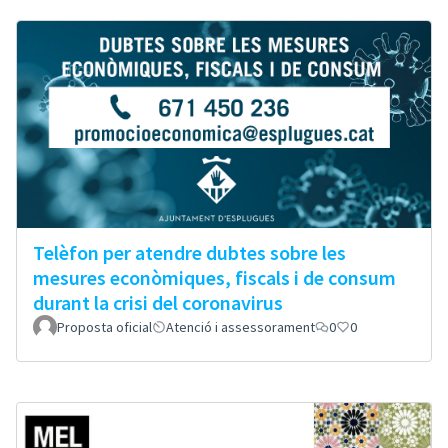
Telèfon per atendre dubtes sobre les
mesures econòmiques, fiscals i de consum
durant la crisi del coronavirus
Proposta oficial
Atenció i assessorament
0
0