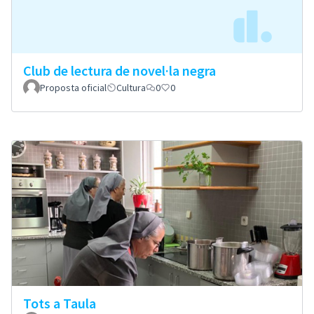
Club de lectura de novel·la negra
Proposta oficial
Cultura
0
0
Tots a Taula