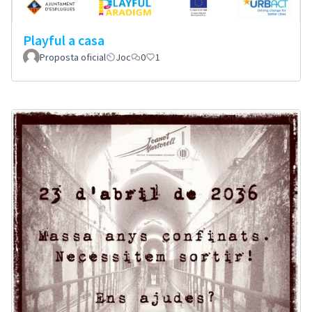
Playful a casa
Proposta oficial
Joc
0
1