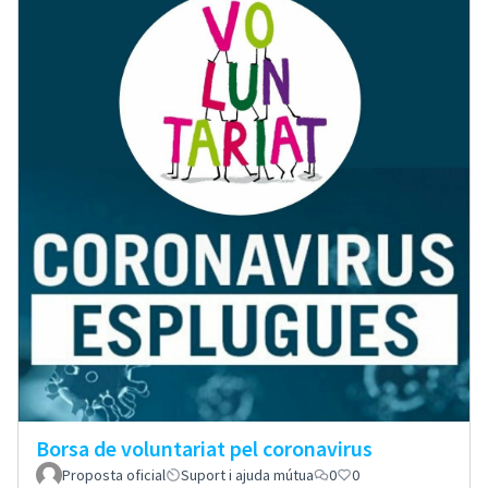
Borsa de voluntariat pel coronavirus
Proposta oficial
Suport i ajuda mútua
0
0