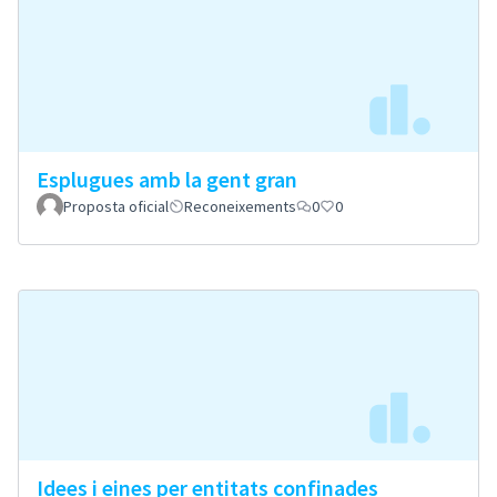
Esplugues amb la gent gran
Proposta oficial
Reconeixements
0
0
Idees i eines per entitats confinades