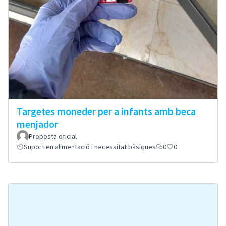
Targetes moneder per a infants amb beca
menjador
Proposta oficial
Suport en alimentació i necessitat bàsiques
0
0