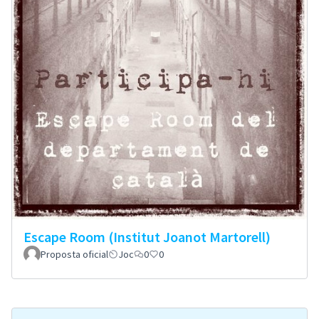
Escape Room (Institut Joanot Martorell)
Proposta oficial
Joc
0
0