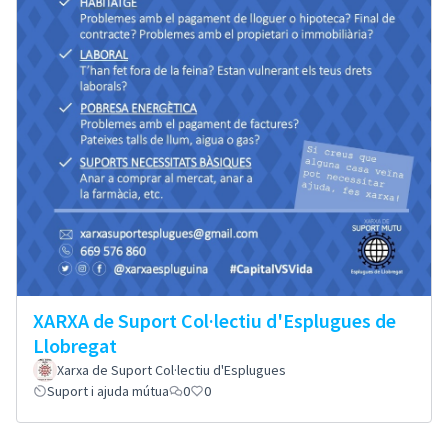
XARXA de Suport Col·lectiu d'Esplugues de
Llobregat
Xarxa de Suport Col·lectiu d'Esplugues
Suport i ajuda mútua
0
0