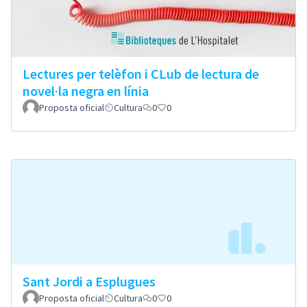
Lectures per telèfon i CLub de lectura de
novel·la negra en línia
Proposta oficial
Cultura
0
0
Sant Jordi a Esplugues
Proposta oficial
Cultura
0
0