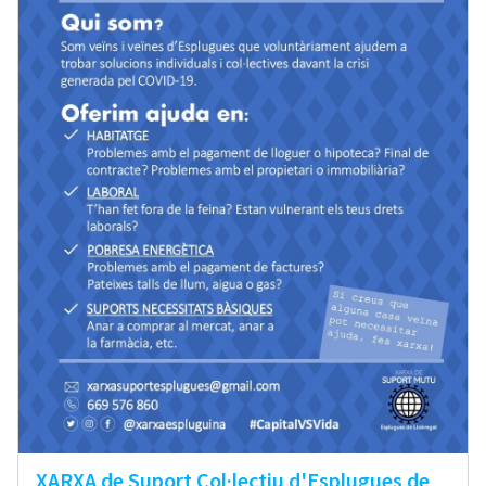
XARXA de Suport Col·lectiu d'Esplugues de