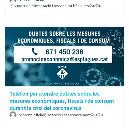
Suport en alimentació i necessitat bàsiques
0
0
Telèfon per atendre dubtes sobre les
mesures econòmiques, fiscals i de consum
durant la crisi del coronavirus
Proposta oficial
Atenció i assessorament
0
0