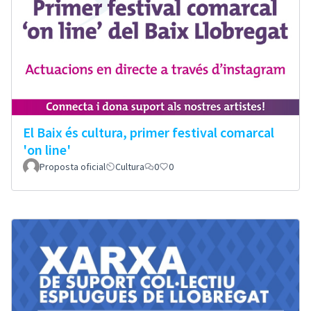
El Baix és cultura, primer festival comarcal
'on line'
Proposta oficial
Cultura
0
0