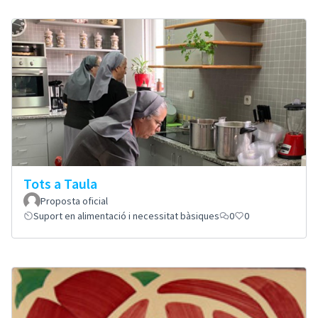
Tots a Taula
Proposta oficial
Suport en alimentació i necessitat bàsiques
0
0