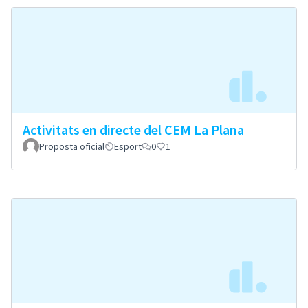
Activitats en directe del CEM La Plana
Proposta oficial
Esport
0
1