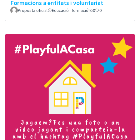
Formacions a entitats i voluntariat
Proposta oficial
Educació i formació
0
0