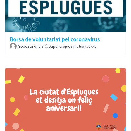
Borsa de voluntariat pel coronavirus
Proposta oficial
Suport i ajuda mútua
0
0