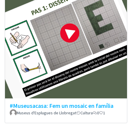
#Museusacasa: Fem un mosaic en família
Museus d'Esplugues de Llobregat
Cultura
0
1