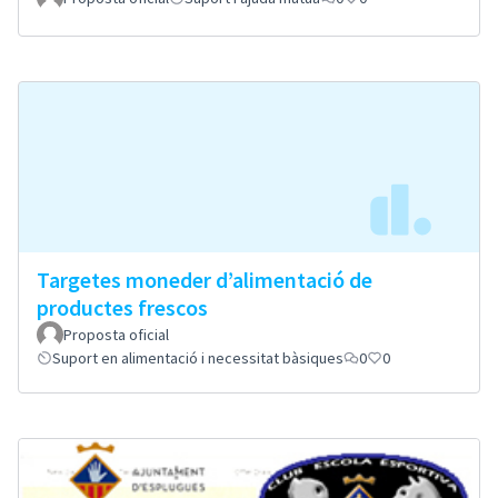
Targetes moneder d’alimentació de
productes frescos
Proposta oficial
Suport en alimentació i necessitat bàsiques
0
0