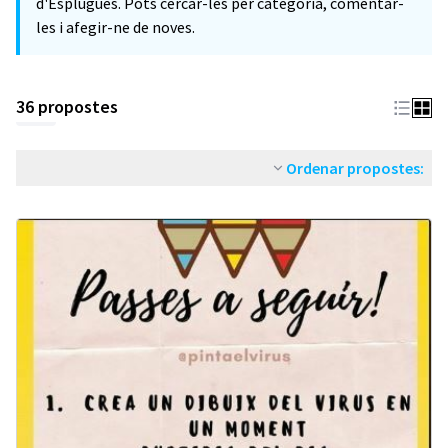
d'Esplugues. Pots cercar-les per categoria, comentar-
les i afegir-ne de noves.
36 propostes
Ordenar propostes: