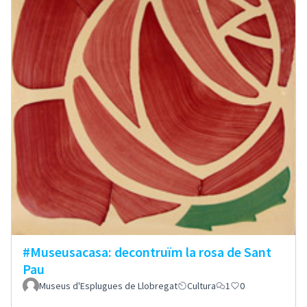
#Museusacasa: decontruïm la rosa de Sant
Pau
Museus d'Esplugues de Llobregat
Cultura
1
0