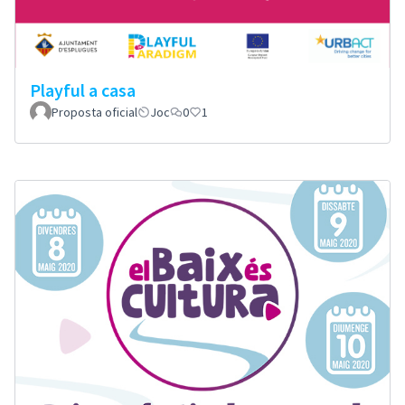
Playful a casa
Proposta oficial
Joc
0
1