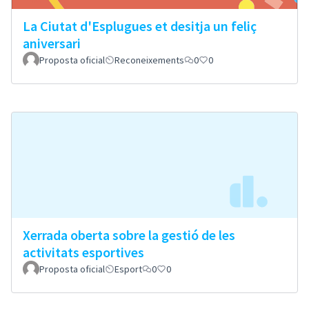
La Ciutat d'Esplugues et desitja un feliç
aniversari
Proposta oficial
Reconeixements
0
0
Xerrada oberta sobre la gestió de les
activitats esportives
Proposta oficial
Esport
0
0