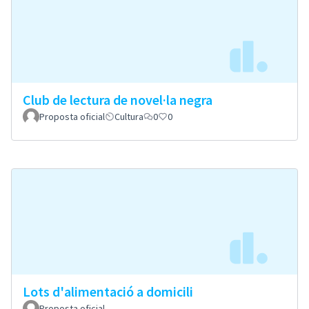
Club de lectura de novel·la negra
Proposta oficial
Cultura
0
0
Lots d'alimentació a domicili
Proposta oficial