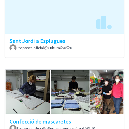
Sant Jordi a Esplugues
Proposta oficial
Cultura
0
0
Confecció de mascaretes
Proposta oficial
Suport i ajuda mútua
0
0