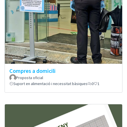
Compres a domicili
Proposta oficial
Suport en alimentació i necessitat bàsiques
0
1