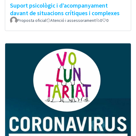
Suport psicològic i d’acompanyament
davant de situacions crítiques i complexes
Proposta oficial
Atenció i assessorament
0
0