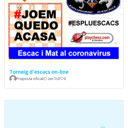
Torneig d'escacs on-line
Proposta oficial
Joc
0
0