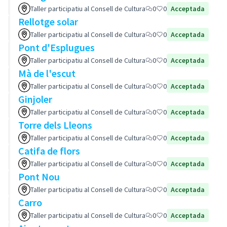
Taller participatiu al Consell de Cultura
0
0
Acceptada
Rellotge solar
Taller participatiu al Consell de Cultura
0
0
Acceptada
Pont d'Esplugues
Taller participatiu al Consell de Cultura
0
0
Acceptada
Mà de l'escut
Taller participatiu al Consell de Cultura
0
0
Acceptada
Ginjoler
Taller participatiu al Consell de Cultura
0
0
Acceptada
Torre dels Lleons
Taller participatiu al Consell de Cultura
0
0
Acceptada
Catifa de flors
Taller participatiu al Consell de Cultura
0
0
Acceptada
Pont Nou
Taller participatiu al Consell de Cultura
0
0
Acceptada
Carro
Taller participatiu al Consell de Cultura
0
0
Acceptada