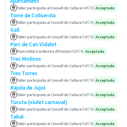
Ajuntament
Taller participatiu al Consell de Cultura
0
0
Acceptada
Torre de Collserola
Taller participatiu al Consell de Cultura
0
0
Acceptada
Gall
Taller participatiu al Consell de Cultura
0
0
Acceptada
Parc de Can Vidalet
Punt mòbil a la Mostra d'Entitats
0
0
Acceptada
Tres Molinos
Taller participatiu al Consell de Cultura
0
0
Acceptada
Tres Torres
Taller participatiu al Consell de Cultura
0
0
Acceptada
Rajola de Jujol
Taller participatiu al Consell de Cultura
0
0
Acceptada
Turuta (xiulet carnaval)
Taller participatiu al Consell de Cultura
0
0
Acceptada
Tabal
Taller participatiu al Consell de Cultura
0
0
Acceptada