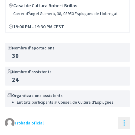
Casal de Cultura Robert Brillas
Carrer d'Àngel Guimerà, 38, 08950 Esplugues de Llobregat
19:00 PM
-
19:30 PM CEST
Nombre d'aportacions
30
Nombre d'assistents
24
Organitzacions assistents
Entitats participants al Consell de Cultura d'Esplugues.
Cont
Trobada oficial