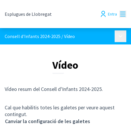
Menú
Esplugues de Llobregat
Entra
Menú p
Consell d'Infants 2024-2025
/
Vídeo
Vídeo
Vídeo resum del Consell d'Infants 2024-2025.
Cal que habilitis totes les galetes per veure aquest
contingut.
Canviar la configuració de les galetes