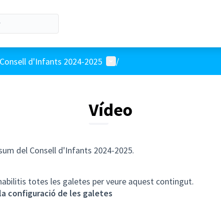
Menú d'usuari
Consell d'Infants 2024-2025
/
Vídeo
sum del Consell d'Infants 2024-2025.
habilitis totes les galetes per veure aquest contingut.
la configuració de les galetes