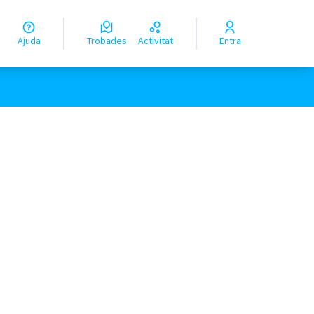
Ajuda
Trobades
Activitat
Entra
ols de recursos