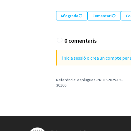
M'agrada
Comentari
Co
0 comentaris
Inicia sessió o crea un compte per 
Referència: esplugues-PROP-2025-05-
30166