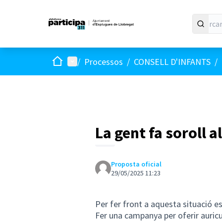
Inici
Menú principal
/
Processos
/
CONSELL D'INFANTS
/
La gent fa soroll a
Proposta oficial
29/05/2025 11:23
Per fer front a aquesta situació e
Fer una campanya per oferir auricu