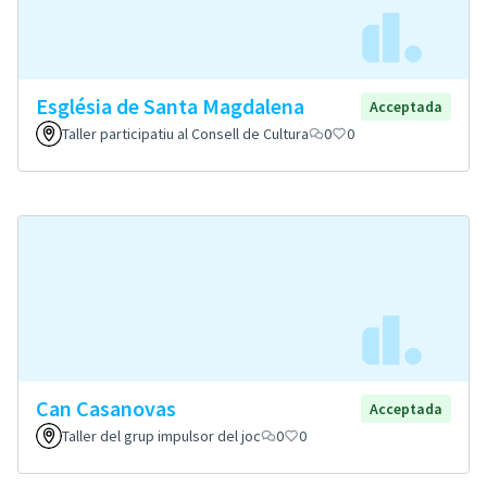
Església de Santa Magdalena
Acceptada
Taller participatiu al Consell de Cultura
0
0
Can Casanovas
Acceptada
Taller del grup impulsor del joc
0
0