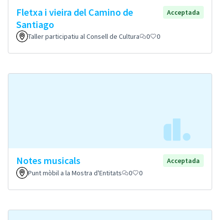
Fletxa i vieira del Camino de
Acceptada
Santiago
Taller participatiu al Consell de Cultura
0
0
Notes musicals
Acceptada
Punt mòbil a la Mostra d'Entitats
0
0