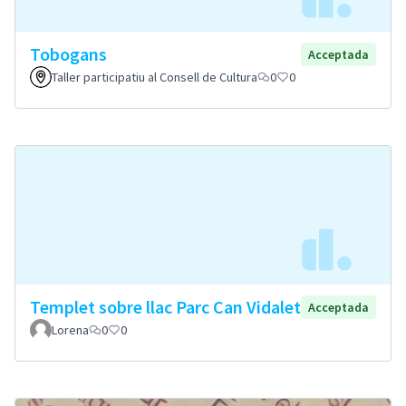
Tobogans
Acceptada
Taller participatiu al Consell de Cultura
0
0
Templet sobre llac Parc Can Vidalet
Acceptada
Lorena
0
0