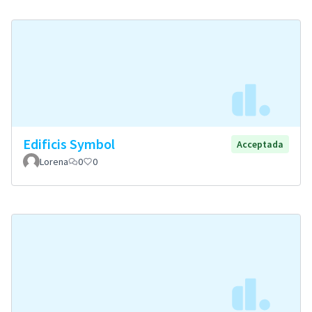
Edificis Symbol
Acceptada
Lorena
0
0