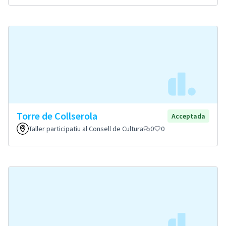
Torre de Collserola
Acceptada
Taller participatiu al Consell de Cultura
0
0