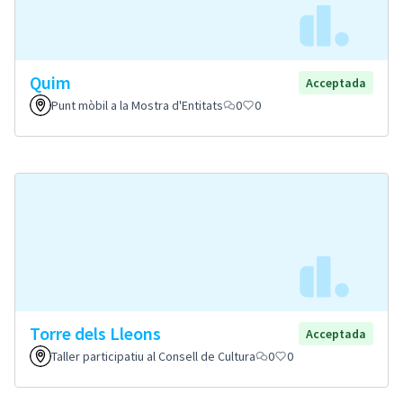
Quim
Acceptada
Punt mòbil a la Mostra d'Entitats
0
0
Torre dels Lleons
Acceptada
Taller participatiu al Consell de Cultura
0
0