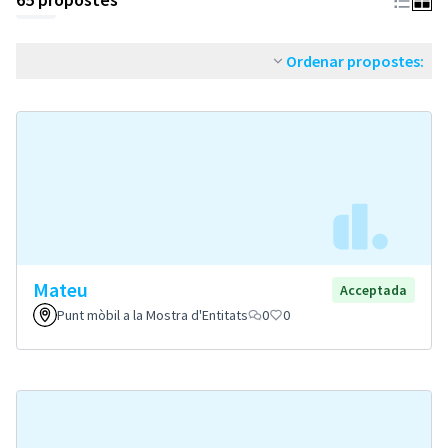
Ordenar propostes:
Mateu
Acceptada
Punt mòbil a la Mostra d'Entitats
0
0