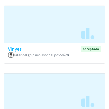
Vinyes
Acceptada
Taller del grup impulsor del joc
0
0