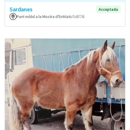
Sardanes
Acceptada
Punt mòbil a la Mostra d'Entitats
0
0