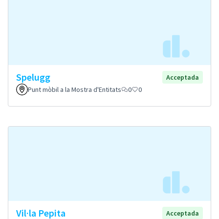
Spelugg
Acceptada
Punt mòbil a la Mostra d'Entitats
0
0
Vil·la Pepita
Acceptada