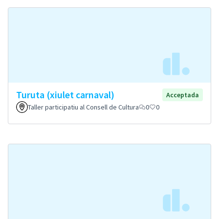
Turuta (xiulet carnaval)
Acceptada
Taller participatiu al Consell de Cultura
0
0