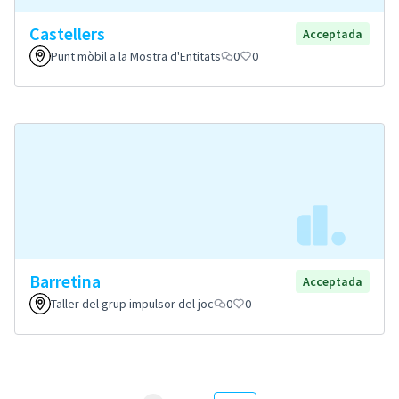
Castellers
Acceptada
Punt mòbil a la Mostra d'Entitats
0
0
Barretina
Acceptada
Taller del grup impulsor del joc
0
0