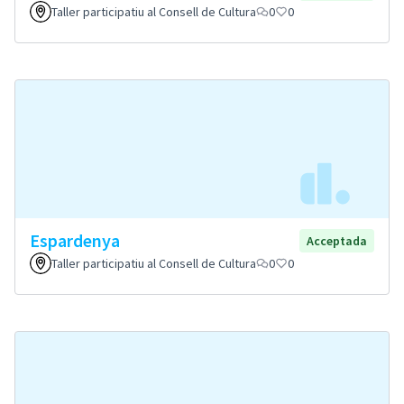
Taller participatiu al Consell de Cultura
0
0
Espardenya
Acceptada
Taller participatiu al Consell de Cultura
0
0