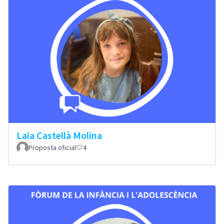
Laia Castellà Molina
Proposta oficial
4