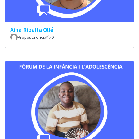
Aina Ribalta Ollé
Proposta oficial
0