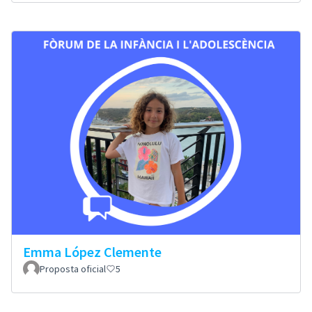
Emma López Clemente
Proposta oficial
5