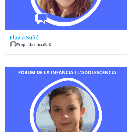
Flavia Suñé
Proposta oficial
0