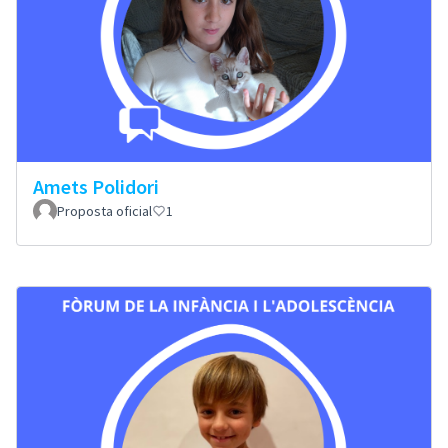
Amets Polidori
Proposta oficial
1