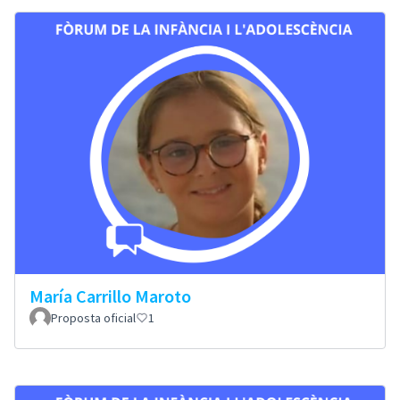
María Carrillo Maroto
Proposta oficial
1