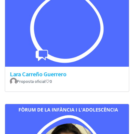
Lara Carreño Guerrero
Proposta oficial
0