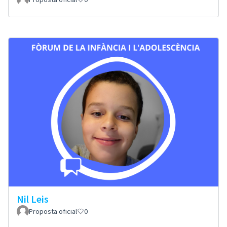
Nil Leis
Proposta oficial
0