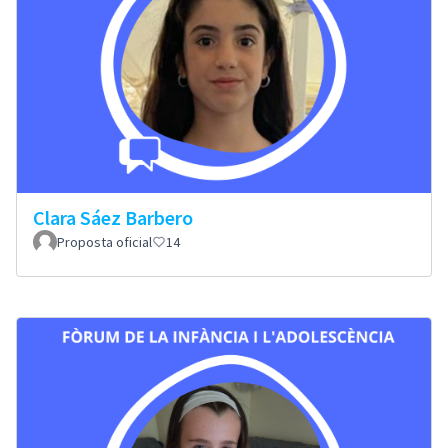
Clara Sáez Barbero
Proposta oficial
14