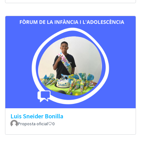
Luis Sneider Bonilla
Proposta oficial
0