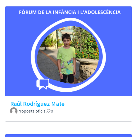
Raúl Rodríguez Mate
Proposta oficial
0