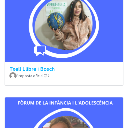
Txell Llibre i Bosch
Proposta oficial
2