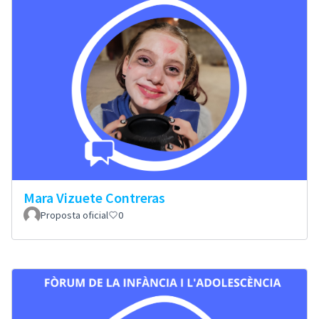
Mara Vizuete Contreras
Proposta oficial
0