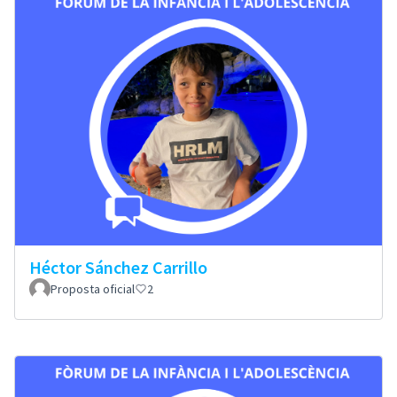
Héctor Sánchez Carrillo
Proposta oficial
2