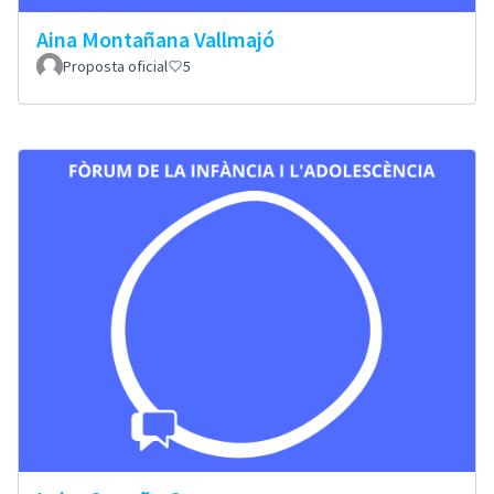
Aina Montañana Vallmajó
Proposta oficial
5