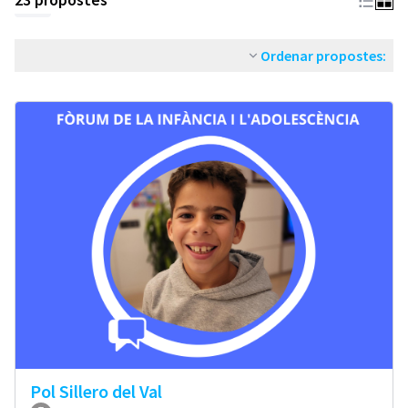
Ordenar propostes:
Pol Sillero del Val