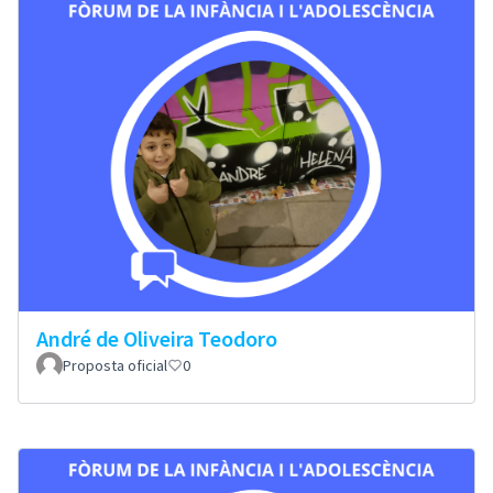
André de Oliveira Teodoro
Proposta oficial
0