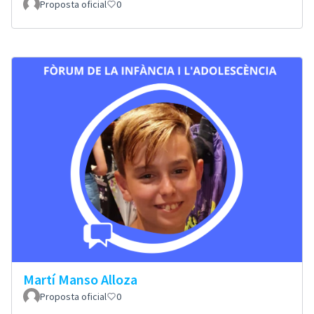
Proposta oficial
0
Martí Manso Alloza
Proposta oficial
0