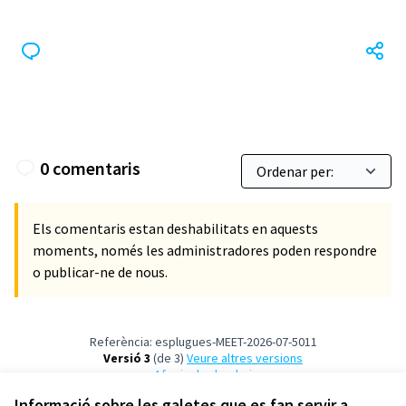
0 comentaris
Els comentaris estan deshabilitats en aquests
moments, només les administradores poden respondre
o publicar-ne de nous.
Referència: esplugues-MEET-2026-07-5011
Versió 3
(de 3)
veure altres versions
Afegir al calendari
Informació sobre les galetes que es fan servir a