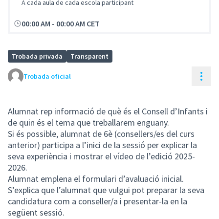
A cada aula de cada escola participant
00:00 AM
-
00:00 AM CET
Trobada privada
Transparent
Cont
Trobada oficial
Alumnat rep informació de què és el Consell d’Infants i
de quin és el tema que treballarem enguany.
Si és possible, alumnat de 6è (consellers/es del curs
anterior) participa a l’inici de la sessió per explicar la
seva experiència i mostrar el vídeo de l’edició 2025-
2026.
Alumnat emplena el formulari d’avaluació inicial.
S’explica que l’alumnat que vulgui pot preparar la seva
candidatura com a conseller/a i presentar-la en la
següent sessió.