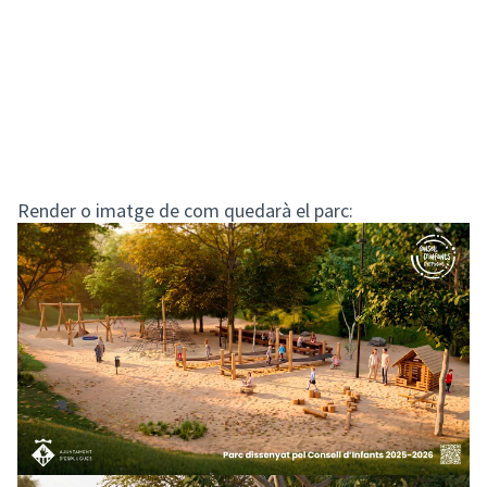
Render o imatge de com quedarà el parc: