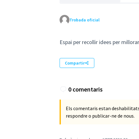
Trobada oficial
Espai per recollir idees per millorar 
Compartir
0 comentaris
Els comentaris estan deshabilita
respondre o publicar-ne de nous.