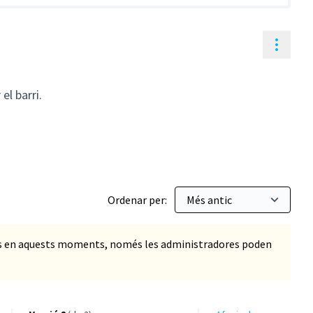
Contr
el barri.
Ordenar per:
ts en aquests moments, només les administradores poden