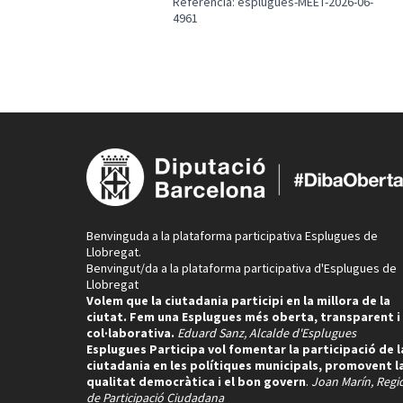
Referència: esplugues-MEET-2026-06-
4961
Benvinguda a la plataforma participativa Esplugues de
Llobregat.
Benvingut/da a la plataforma participativa d'Esplugues de
Llobregat
Volem que la ciutadania participi en la millora de la
ciutat. Fem una Esplugues més oberta, transparent i
col·laborativa.
Eduard Sanz, Alcalde d'Esplugues
Esplugues Participa vol fomentar la participació de l
ciutadania en les polítiques municipals, promovent l
qualitat democràtica i el bon govern
.
Joan Marín, Regi
de Participació Ciudadana