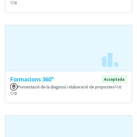
0
Formacions 360º
Acceptada
Presentació de la diagnosi i elaboració de propostes
0
0