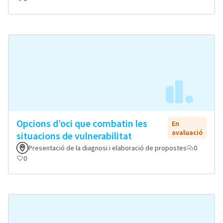
Opcions d’oci que combatin les
En
avaluació
situacions de vulnerabilitat
Presentació de la diagnosi i elaboració de propostes
0
0