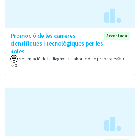
Promoció de les carreres
Acceptada
científiques i tecnològiques per les
noies
Presentació de la diagnosi i elaboració de propostes
0
0