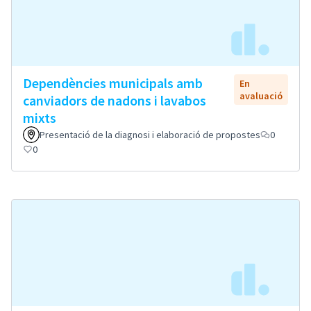
Dependències municipals amb
En
avaluació
canviadors de nadons i lavabos
mixts
Presentació de la diagnosi i elaboració de propostes
0
0