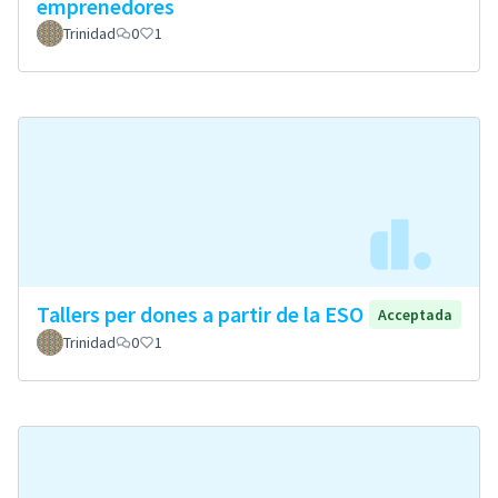
emprenedores
Trinidad
0
1
Tallers per dones a partir de la ESO
Acceptada
Trinidad
0
1