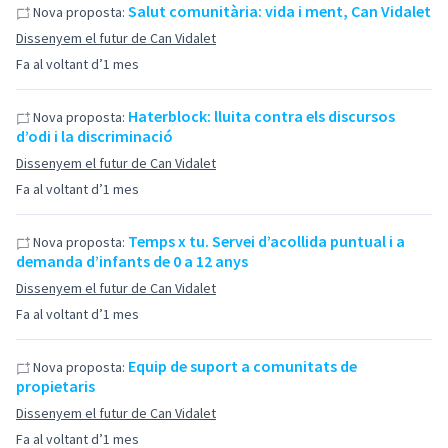
Salut comunitària: vida i ment, Can Vidalet
Nova proposta:
Dissenyem el futur de Can Vidalet
Fa al voltant d’1 mes
Haterblock: lluita contra els discursos
Nova proposta:
d’odi i la discriminació
Dissenyem el futur de Can Vidalet
Fa al voltant d’1 mes
Temps x tu. Servei d’acollida puntual i a
Nova proposta:
demanda d’infants de 0 a 12 anys
Dissenyem el futur de Can Vidalet
Fa al voltant d’1 mes
Equip de suport a comunitats de
Nova proposta:
propietaris
Dissenyem el futur de Can Vidalet
Fa al voltant d’1 mes