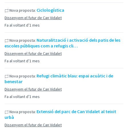
Ciclologística
Nova proposta:
Dissenyem el futur de Can Vidalet
Fa al voltant d’1 mes
Naturalització i activació dels patis de les
Nova proposta:
escoles públiques com a refugis cli…
Dissenyem el futur de Can Vidalet
Fa al voltant d’1 mes
Refugi climàtic blau: espai acuàtic i de
Nova proposta:
benestar
Dissenyem el futur de Can Vidalet
Fa al voltant d’1 mes
Extensió del parc de Can Vidalet al teixit
Nova proposta:
urbà
Dissenyem el futur de Can Vidalet