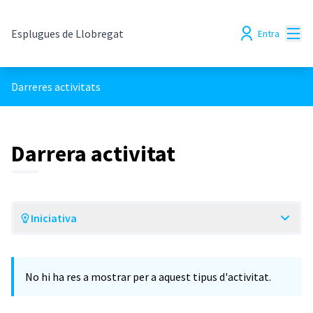
Menú
Esplugues de Llobregat
Entra
Darreres activitats
Darrera activitat
Iniciativa
No hi ha res a mostrar per a aquest tipus d'activitat.