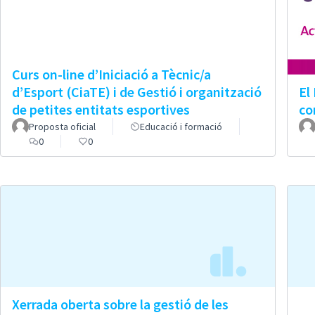
Curs on-line d’Iniciació a Tècnic/a
d’Esport (CiaTE) i de Gestió i organització
El
de petites entitats esportives
co
Proposta oficial
Educació i formació
0
0
Xerrada oberta sobre la gestió de les