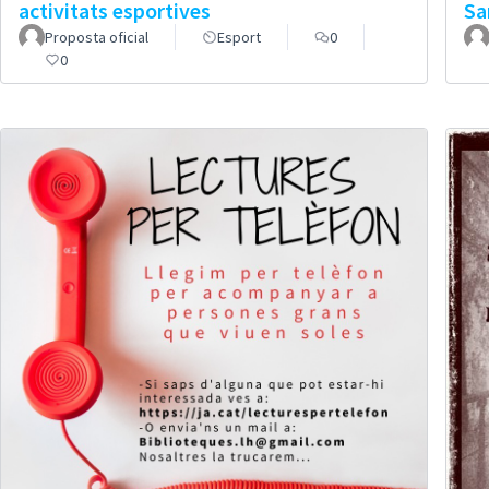
activitats esportives
Sa
Proposta oficial
Esport
0
0