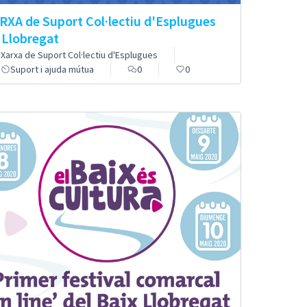
RXA de Suport Col·lectiu d'Esplugues
 Llobregat
Xarxa de Suport Col·lectiu d'Esplugues
Suport i ajuda mútua
0
0