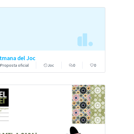
tmana del Joc
Proposta oficial
Joc
0
0