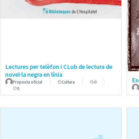
Lectures per telèfon i CLub de lectura de
novel·la negra en línia
Es
Proposta oficial
Cultura
0
0