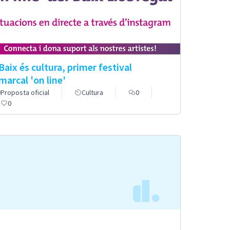
 Baix és cultura, primer festival
marcal 'on line'
Proposta oficial
Cultura
0
0