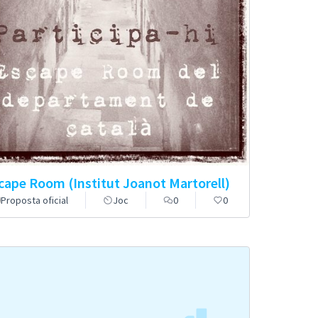
cape Room (Institut Joanot Martorell)
Proposta oficial
Joc
0
0