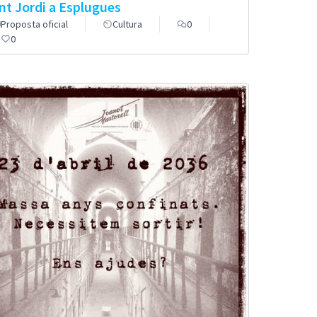
nt Jordi a Esplugues
Proposta oficial
Cultura
0
0