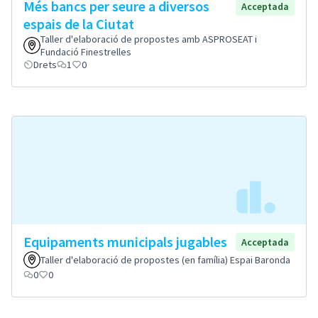
Més bancs per seure a diversos
Acceptada
espais de la Ciutat
Taller d'elaboració de propostes amb ASPROSEAT i
Fundació Finestrelles
Drets
1
0
Equipaments municipals jugables
Acceptada
Taller d'elaboració de propostes (en família) Espai Baronda
0
0