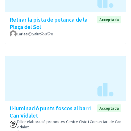
Retirar la pista de petanca de la
Acceptada
Plaça del Sol
Carles
Salut
0
0
Il·luminació punts foscos al barri
Acceptada
Can Vidalet
Taller elaboració propostes Centre Cívic i Comunitari de Can
Vidalet