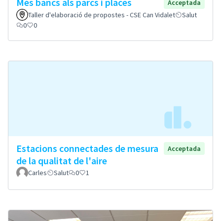
Més bancs als parcs i places
Acceptada
Taller d'elaboració de propostes - CSE Can Vidalet
Salut
0
0
Estacions connectades de mesura
Acceptada
de la qualitat de l'aire
Carles
Salut
0
1