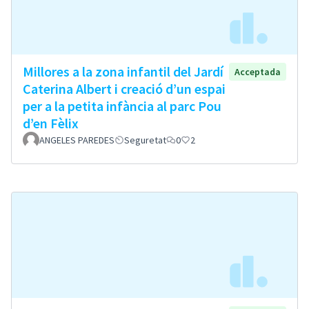
Millores a la zona infantil del Jardí
Acceptada
Caterina Albert i creació d’un espai
per a la petita infància al parc Pou
d’en Fèlix
ANGELES PAREDES
Seguretat
0
2