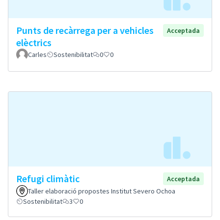
Punts de recàrrega per a vehicles
Acceptada
elèctrics
Carles
Sostenibilitat
0
0
Refugi climàtic
Acceptada
Taller elaboració propostes Institut Severo Ochoa
Sostenibilitat
3
0