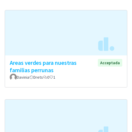
Areas verdes para nuestras
Acceptada
familias perrunas
Davinia
Drets
0
1