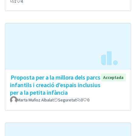
1
4
Proposta per a la millora dels parcs
Acceptada
infantils i creació d’espais inclusius
per a la petita infància
Marta Muñoz Albalat
Seguretat
0
0