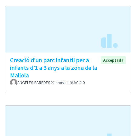
Creació d’un parc infantil per a
Acceptada
infants d’1 a 3 anys a la zona de la
Mallola
ANGELES PAREDES
Innovació
0
0