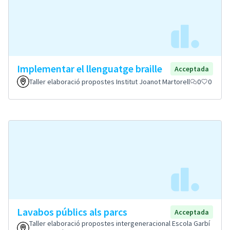
Implementar el llenguatge braille
Acceptada
Taller elaboració propostes Institut Joanot Martorell
0
0
Lavabos públics als parcs
Acceptada
Taller elaboració propostes intergeneracional Escola Garbí