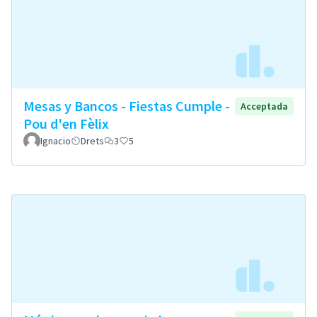
Mesas y Bancos - Fiestas Cumple -
Acceptada
Pou d'en Fèlix
Ignacio
Drets
3
5