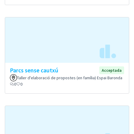
Parcs sense cautxú
Acceptada
Taller d'elaboració de propostes (en família) Espai Baronda
0
0