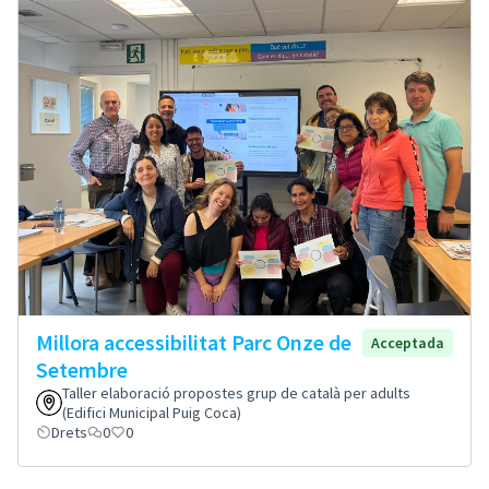
Millora accessibilitat Parc Onze de
Acceptada
Setembre
Taller elaboració propostes grup de català per adults
(Edifici Municipal Puig Coca)
Drets
0
0