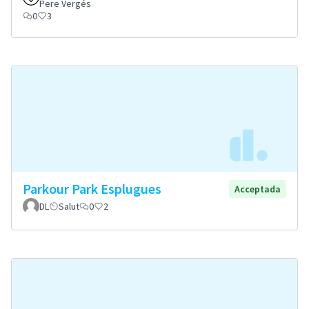
Pere Vergés
0
3
Parkour Park Esplugues
Acceptada
DL
Salut
0
2