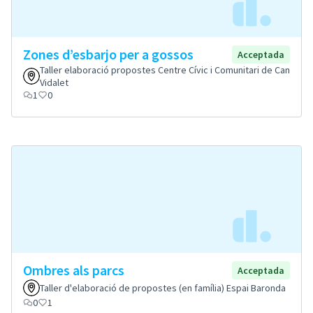
Zones d’esbarjo per a gossos
Acceptada
Taller elaboració propostes Centre Cívic i Comunitari de Can
Vidalet
1
0
Ombres als parcs
Acceptada
Taller d'elaboració de propostes (en família) Espai Baronda
0
1