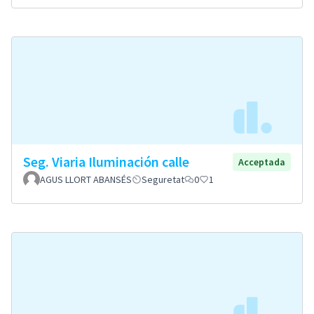
Seg. Viaria Iluminación calle
Acceptada
AGUS LLORT ABANSÉS
Seguretat
0
1