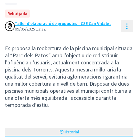
Rebutjada
Taller d'elaboració de propostes - CSE Can Vidalet
Cont
09/05/2025 13:32
Es proposa la reobertura de la piscina municipal situada
al “Parc dels Patos” amb l’objectiu de redistribuir
l’afluència d’usuaris, actualment concentrada a la
piscina dels Torrents. Aquesta mesura milloraria la
qualitat del servei, evitaria aglomeracions i garantiria
una millor cobertura a nivell de barri. Disposar de dues
piscines municipals operatives al municipi contribuiria a
una oferta més equilibrada i accessible durant la
temporada d’estiu.
Historial