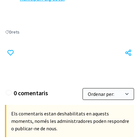
Drets
Resultats en filtrar per: Drets
0 comentaris
Els comentaris estan deshabilitats en aquests
moments, només les administradores poden respondre
o publicar-ne de nous.