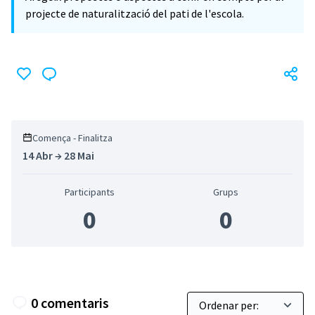
projecte de naturalització del pati de l'escola.
Comença - Finalitza
14 Abr → 28 Mai
Participants
Grups
0
0
0 comentaris