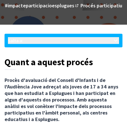
#impacteparticipacioesplugues
Procés participatiu
(Enllaç extern)
Salta a:
Quant a aquest procés
Procès d'avaluació del Consell d'Infants i de
l'Audiència Jove adreçat als joves de 17 a 34 anys
que han estudiat a Esplugues i han participat en
algun d'aquests dos processos. Amb aquesta
anàlisi es vol conèixer l'impacte dels processos
participatius en l'àmbit personal, als centres
educatius i a Esplugues.