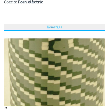
Cocció:
Forn elèctric
Imatges