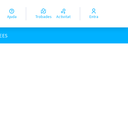
Ajuda
Trobades
Activitat
Entra
EES