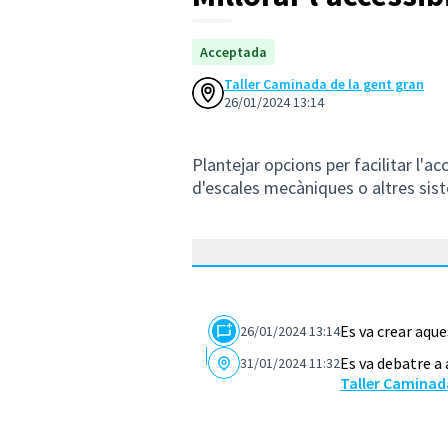
Acceptada
Taller Caminada de la gent gran
26/01/2024 13:14
Plantejar opcions per facilitar l'ac
d'escales mecàniques o altres sis
Es va crear aqu
26/01/2024 13:14
Es va debatre a
31/01/2024 11:32
Taller Caminada