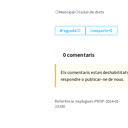
Municipal
Ciutat de drets
Resultats en filtrar per: Municipal
Resultats en filtrar per: Ciutat 
M'agrada
Compartir
0 comentaris
Els comentaris estan deshabilita
respondre o publicar-ne de nous.
Referència: esplugues-PROP-2024-01-
23290