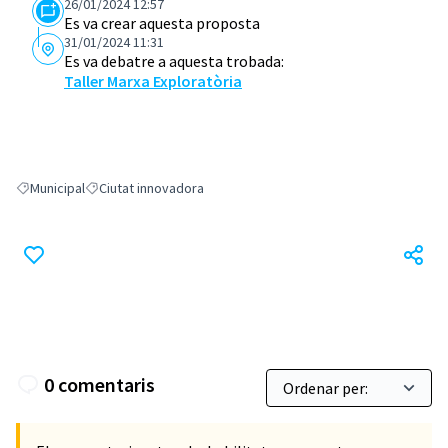
26/01/2024 12:57
Es va crear aquesta proposta
31/01/2024 11:31
Es va debatre a aquesta trobada:
Taller Marxa Exploratòria
Municipal
Ciutat innovadora
Resultats en filtrar per: Municipal
Resultats en filtrar per: Ciutat innovadora
0 comentaris