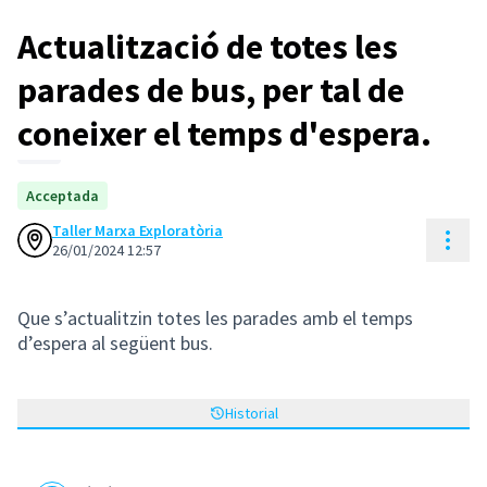
Actualització de totes les
parades de bus, per tal de
coneixer el temps d'espera.
Acceptada
Taller Marxa Exploratòria
Cont
26/01/2024 12:57
Que s’actualitzin totes les parades amb el temps
d’espera al següent bus.
Historial