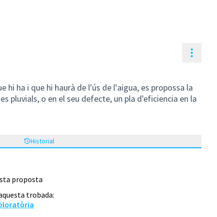
Contr
e hi ha i que hi haurà de l'ús de l'aigua, es propossa la
es pluvials, o en el seu defecte, un pla d'eficiencia en la
Historial
esta proposta
 aquesta trobada:
ploratòria