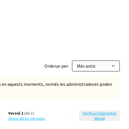
Ordenar per:
ts en aquests moments, només les administradores poden
Versió 1
(de 1)
Verifica l'empremta
veure altres versions
digital