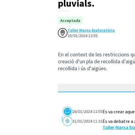
pluvials.
Acceptada
Taller Marxa Exploratòria
26/01/2024 12:55
En el context de les restriccions qu
creació d'un pla de recollida d'aigü
recollida i ús d'aigües.
Es va crear aqu
26/01/2024 12:55
Es va debatre a
31/01/2024 11:31
Taller Marxa Ex