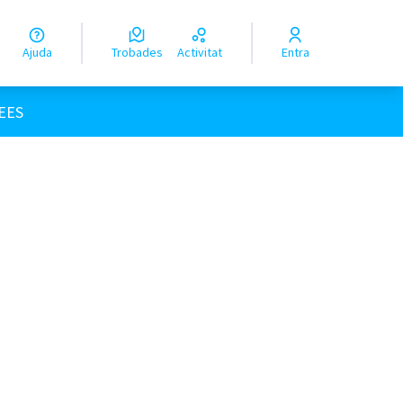
Ajuda
Trobades
Activitat
Entra
EES