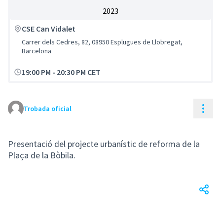
2023
CSE Can Vidalet
Carrer dels Cedres, 82, 08950 Esplugues de Llobregat,
Barcelona
19:00 PM
-
20:30 PM CET
Cont
Trobada oficial
Presentació del projecte urbanístic de reforma de la
Plaça de la Bòbila.