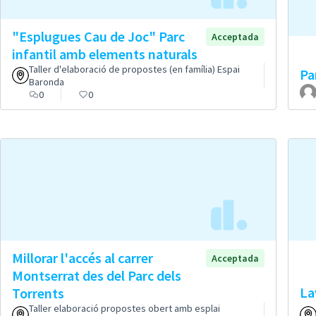
"Esplugues Cau de Joc" Parc
Acceptada
infantil amb elements naturals
Taller d'elaboració de propostes (en família) Espai
Pa
Baronda
0
0
Millorar l'accés al carrer
Acceptada
Montserrat des del Parc dels
La
Torrents
Taller elaboració propostes obert amb esplai