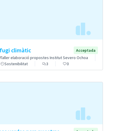
fugi climàtic
Acceptada
Taller elaboració propostes Institut Severo Ochoa
Sostenibilitat
3
0