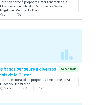
Taller elaboració propostes Intergeneracional a
l'Associació de Jubilats i Pensionistes Santa
Magdalena Centre - La Plana
0
1
s bancs per seure a diversos
Acceptada
pais de la Ciutat
Taller d'elaboració de propostes amb ASPROSEAT i
Fundació Finestrelles
Drets
1
0