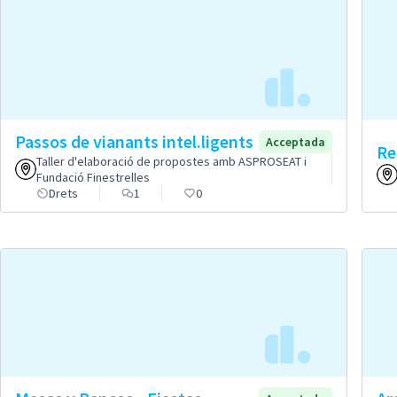
Passos de vianants intel.ligents
Acceptada
Re
Taller d'elaboració de propostes amb ASPROSEAT i
Fundació Finestrelles
Drets
1
0