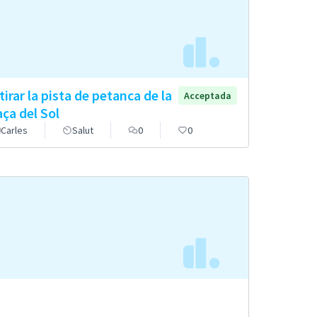
tirar la pista de petanca de la
Acceptada
aça del Sol
Carles
Salut
0
0