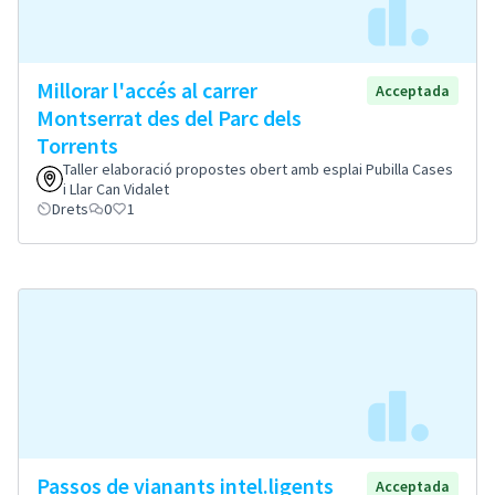
Millorar l'accés al carrer
Acceptada
Montserrat des del Parc dels
Torrents
Taller elaboració propostes obert amb esplai Pubilla Cases
i Llar Can Vidalet
Drets
0
1
Passos de vianants intel.ligents
Acceptada