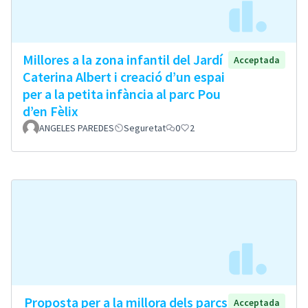
Millores a la zona infantil del Jardí
Acceptada
Caterina Albert i creació d’un espai
per a la petita infància al parc Pou
d’en Fèlix
ANGELES PAREDES
Seguretat
0
2
Proposta per a la millora dels parcs
Acceptada