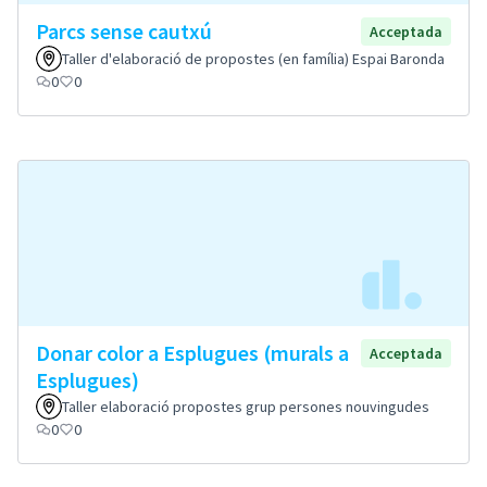
Parcs sense cautxú
Acceptada
Taller d'elaboració de propostes (en família) Espai Baronda
0
0
Donar color a Esplugues (murals a
Acceptada
Esplugues)
Taller elaboració propostes grup persones nouvingudes
0
0