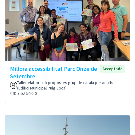
Millora accessibilitat Parc Onze de
Acceptada
Setembre
Taller elaboració propostes grup de català per adults
(Edifici Municipal Puig Coca)
Drets
0
0