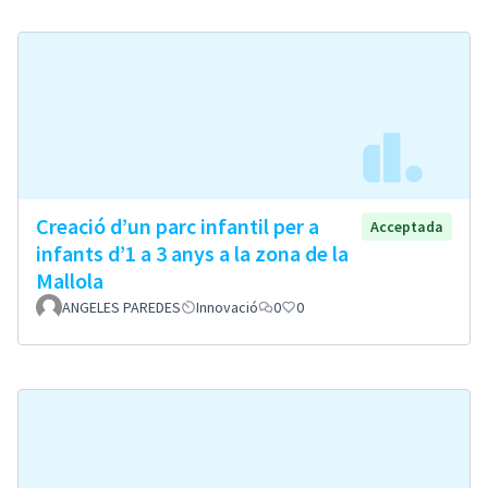
Creació d’un parc infantil per a
Acceptada
infants d’1 a 3 anys a la zona de la
Mallola
ANGELES PAREDES
Innovació
0
0