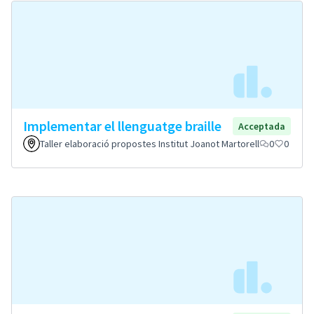
Implementar el llenguatge braille
Acceptada
Taller elaboració propostes Institut Joanot Martorell
0
0