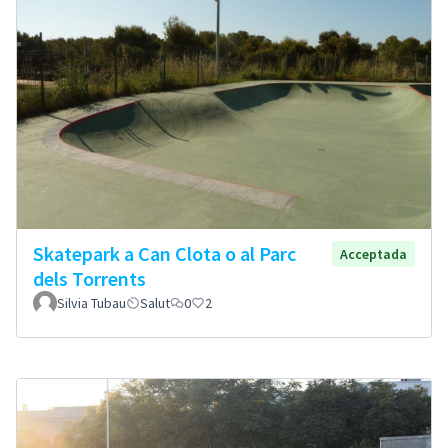
Skatepark a Can Clota o al Parc
Acceptada
dels Torrents
Silvia Tubau
Salut
0
2