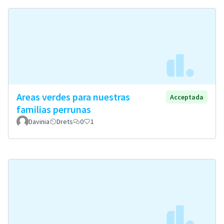
Areas verdes para nuestras
Acceptada
familias perrunas
Davinia
Drets
0
1