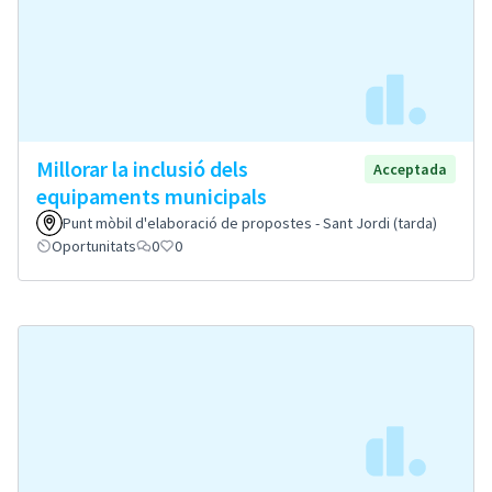
Millorar la inclusió dels
Acceptada
equipaments municipals
Punt mòbil d'elaboració de propostes - Sant Jordi (tarda)
Oportunitats
0
0