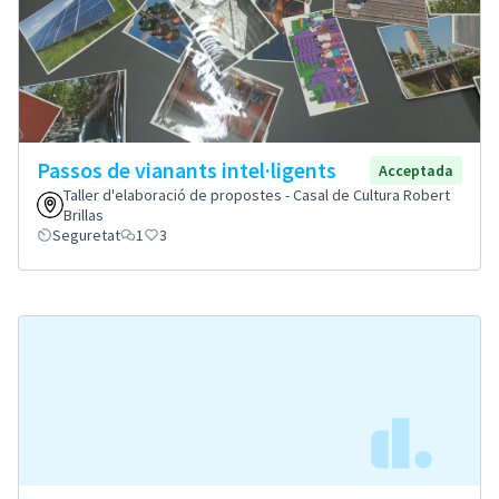
Passos de vianants intel·ligents
Acceptada
Taller d'elaboració de propostes - Casal de Cultura Robert
Brillas
Seguretat
1
3