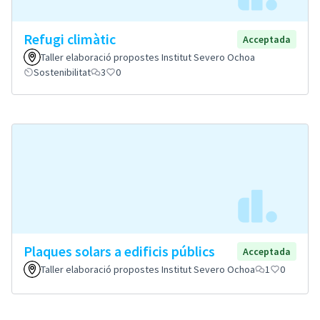
Refugi climàtic
Acceptada
Taller elaboració propostes Institut Severo Ochoa
Sostenibilitat
3
0
Plaques solars a edificis públics
Acceptada
Taller elaboració propostes Institut Severo Ochoa
1
0