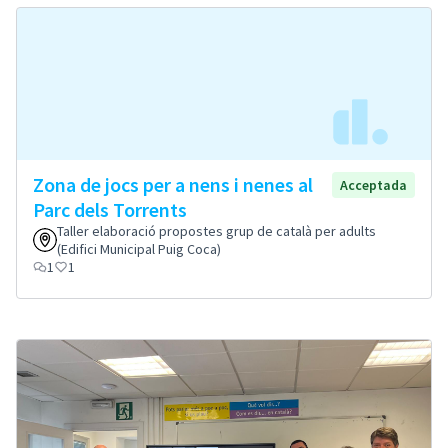
Zona de jocs per a nens i nenes al
Acceptada
Parc dels Torrents
Taller elaboració propostes grup de català per adults
(Edifici Municipal Puig Coca)
1
1