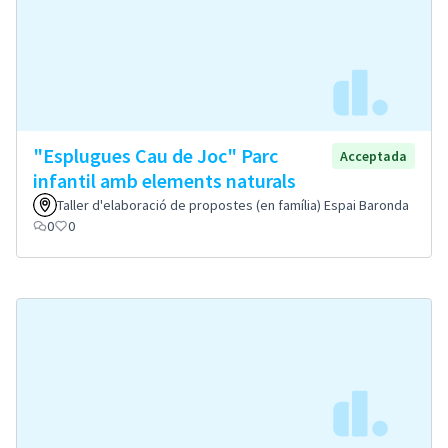
"Esplugues Cau de Joc" Parc
Acceptada
infantil amb elements naturals
Taller d'elaboració de propostes (en família) Espai Baronda
0
0