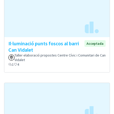
Il·luminació punts foscos al barri
Acceptada
Can Vidalet
Taller elaboració propostes Centre Cívic i Comunitari de Can
Vidalet
1
4