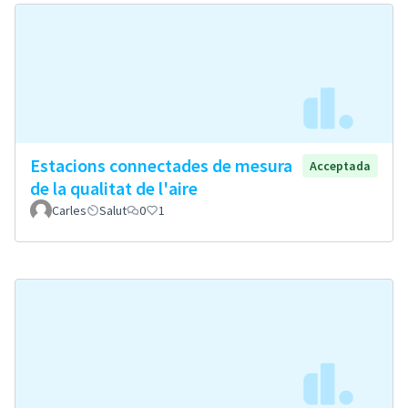
Estacions connectades de mesura
Acceptada
de la qualitat de l'aire
Carles
Salut
0
1