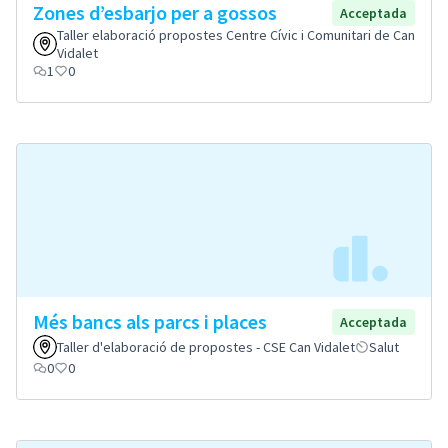
Zones d’esbarjo per a gossos
Acceptada
Taller elaboració propostes Centre Cívic i Comunitari de Can
Vidalet
1
0
Més bancs als parcs i places
Acceptada
Taller d'elaboració de propostes - CSE Can Vidalet
Salut
0
0