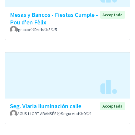
Mesas y Bancos - Fiestas Cumple -
Acceptada
Pou d'en Fèlix
Ignacio
Drets
3
5
Seg. Viaria Iluminación calle
Acceptada
AGUS LLORT ABANSÉS
Seguretat
0
1