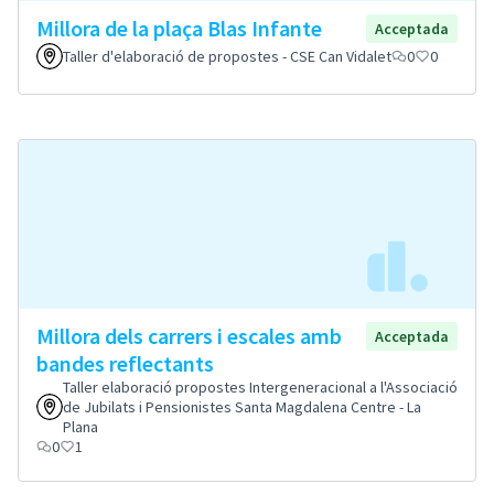
Millora de la plaça Blas Infante
Acceptada
Taller d'elaboració de propostes - CSE Can Vidalet
0
0
Millora dels carrers i escales amb
Acceptada
bandes reflectants
Taller elaboració propostes Intergeneracional a l'Associació
de Jubilats i Pensionistes Santa Magdalena Centre - La
Plana
0
1