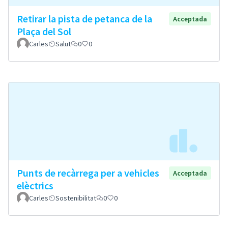
Retirar la pista de petanca de la
Acceptada
Plaça del Sol
Carles
Salut
0
0
Punts de recàrrega per a vehicles
Acceptada
elèctrics
Carles
Sostenibilitat
0
0