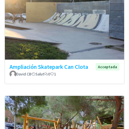
Ampliación Skatepark Can Clota
Acceptada
David CB
Salut
0
1