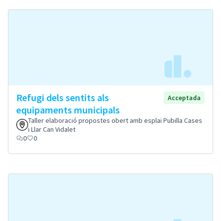
Refugi dels sentits als
Acceptada
equipaments municipals
Taller elaboració propostes obert amb esplai Pubilla Cases
i Llar Can Vidalet
0
0