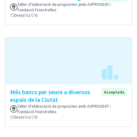
Taller d'elaboració de propostes amb ASPROSEAT i
Fundació Finestrelles
Drets
1
0
Més bancs per seure a diversos
Acceptada
espais de la Ciutat
Taller d'elaboració de propostes amb ASPROSEAT i
Fundació Finestrelles
Drets
1
0