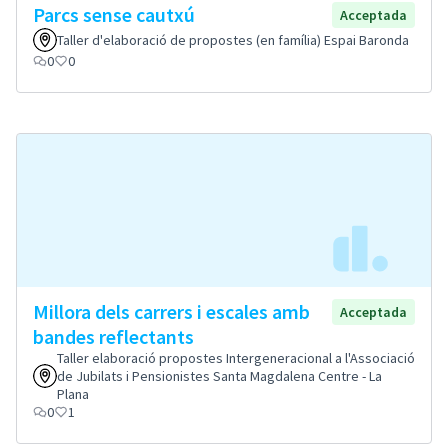
Parcs sense cautxú
Acceptada
Taller d'elaboració de propostes (en família) Espai Baronda
0
0
Millora dels carrers i escales amb
Acceptada
bandes reflectants
Taller elaboració propostes Intergeneracional a l'Associació
de Jubilats i Pensionistes Santa Magdalena Centre - La
Plana
0
1