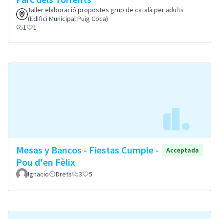
Taller elaboració propostes grup de català per adults
(Edifici Municipal Puig Coca)
1
1
Mesas y Bancos - Fiestas Cumple -
Acceptada
Pou d'en Fèlix
Ignacio
Drets
3
5