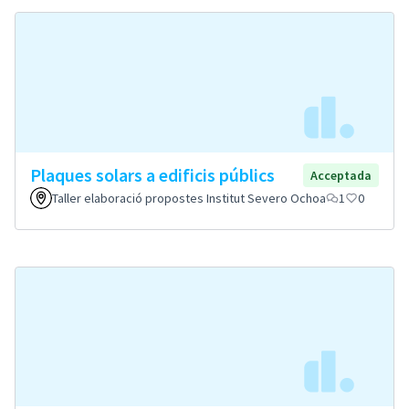
Plaques solars a edificis públics
Acceptada
Taller elaboració propostes Institut Severo Ochoa
1
0