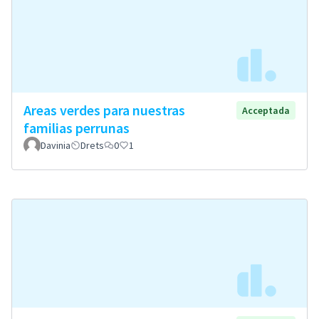
Areas verdes para nuestras
Acceptada
familias perrunas
Davinia
Drets
0
1