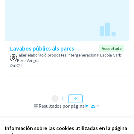
Lavabos públics als parcs
Acceptada
Taller elaboració propostes intergeneracional Escola Garbí
Pere Vergés
0
3
1
2
Resultados por página:
25
Información sobre las cookies utilizadas en la página