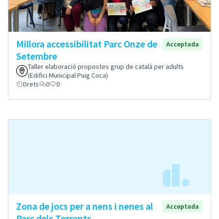
Millora accessibilitat Parc Onze de
Acceptada
Setembre
Taller elaboració propostes grup de català per adults
(Edifici Municipal Puig Coca)
Drets
0
0
Zona de jocs per a nens i nenes al
Acceptada
Parc dels Torrents