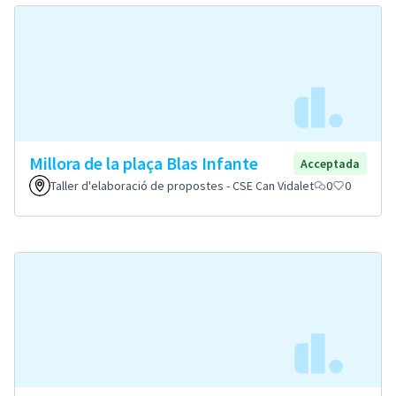
Millora de la plaça Blas Infante
Acceptada
Taller d'elaboració de propostes - CSE Can Vidalet
0
0