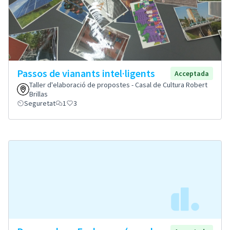
Passos de vianants intel·ligents
Acceptada
Taller d'elaboració de propostes - Casal de Cultura Robert
Brillas
Seguretat
1
3