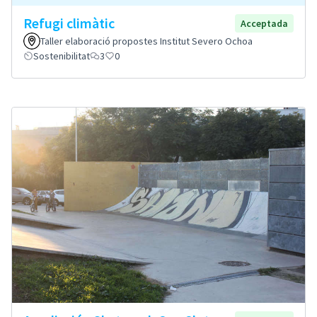
Refugi climàtic
Acceptada
Taller elaboració propostes Institut Severo Ochoa
Sostenibilitat
3
0