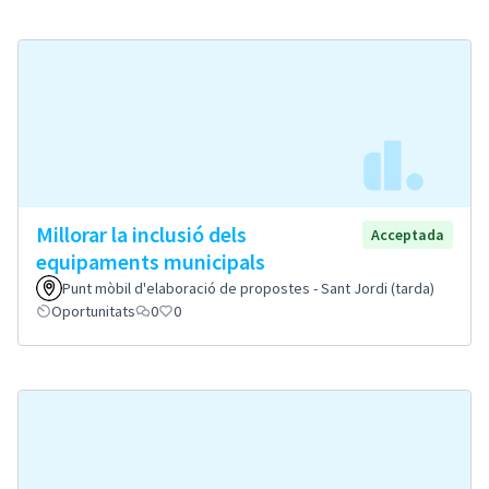
Millorar la inclusió dels
Acceptada
equipaments municipals
Punt mòbil d'elaboració de propostes - Sant Jordi (tarda)
Oportunitats
0
0