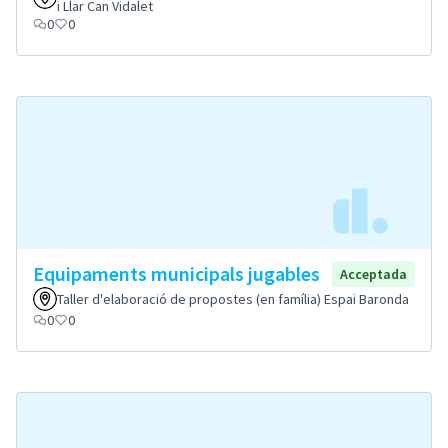
i Llar Can Vidalet
0
0
Equipaments municipals jugables
Acceptada
Taller d'elaboració de propostes (en família) Espai Baronda
0
0