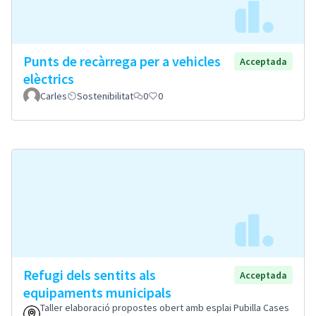
Punts de recàrrega per a vehicles
Acceptada
elèctrics
Carles
Sostenibilitat
0
0
Refugi dels sentits als
Acceptada
equipaments municipals
Taller elaboració propostes obert amb esplai Pubilla Cases