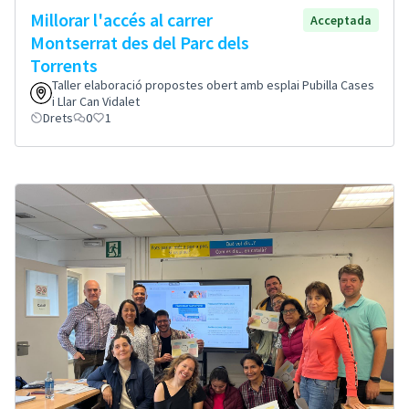
Millorar l'accés al carrer
Acceptada
Montserrat des del Parc dels
Torrents
Taller elaboració propostes obert amb esplai Pubilla Cases
i Llar Can Vidalet
Drets
0
1