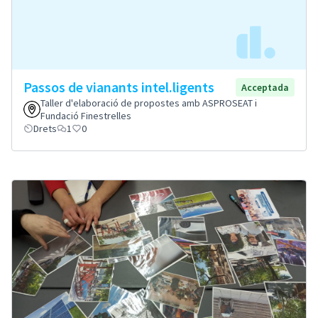
Passos de vianants intel.ligents
Acceptada
Taller d'elaboració de propostes amb ASPROSEAT i
Fundació Finestrelles
Drets
1
0