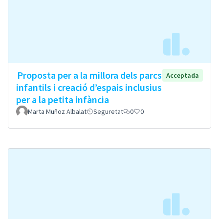
Proposta per a la millora dels parcs
Acceptada
infantils i creació d’espais inclusius
per a la petita infància
Marta Muñoz Albalat
Seguretat
0
0