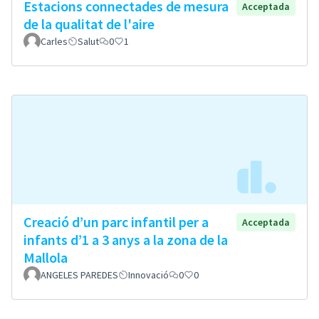
Estacions connectades de mesura
Acceptada
de la qualitat de l'aire
Carles
Salut
0
1
Creació d’un parc infantil per a
Acceptada
infants d’1 a 3 anys a la zona de la
Mallola
ANGELES PAREDES
Innovació
0
0