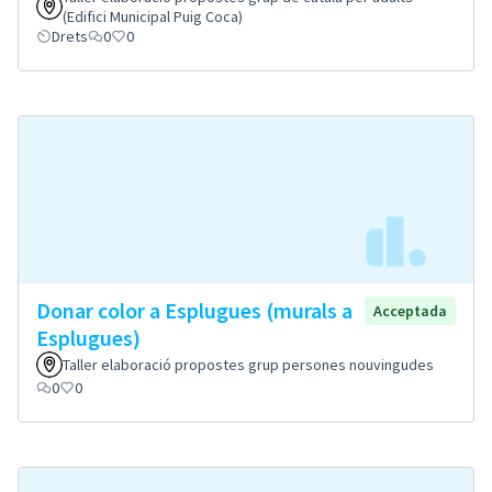
(Edifici Municipal Puig Coca)
Drets
0
0
Donar color a Esplugues (murals a
Acceptada
Esplugues)
Taller elaboració propostes grup persones nouvingudes
0
0