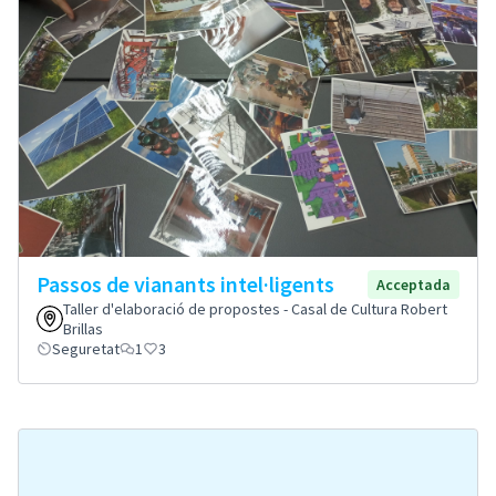
Passos de vianants intel·ligents
Acceptada
Taller d'elaboració de propostes - Casal de Cultura Robert
Brillas
Seguretat
1
3