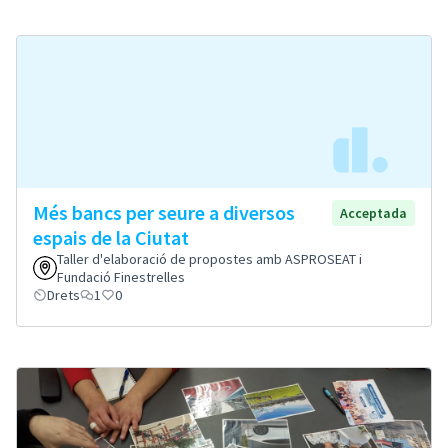
Més bancs per seure a diversos
Acceptada
espais de la Ciutat
Taller d'elaboració de propostes amb ASPROSEAT i
Fundació Finestrelles
Drets
1
0