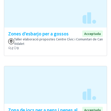
Zones d’esbarjo per a gossos
Acceptada
Taller elaboració propostes Centre Cívic i Comunitari de Can
Vidalet
1
0
Zona de jocs per a nens i nenes al
Acceptada