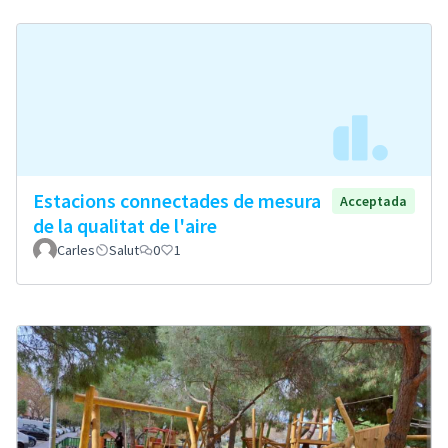
Estacions connectades de mesura
Acceptada
de la qualitat de l'aire
Carles
Salut
0
1