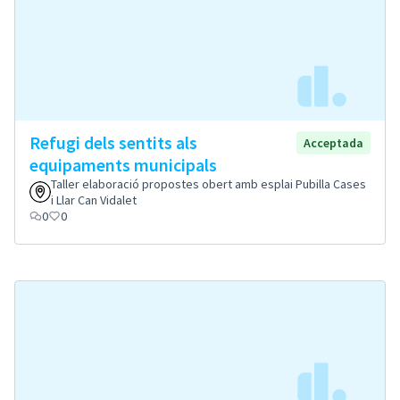
Refugi dels sentits als
Acceptada
equipaments municipals
Taller elaboració propostes obert amb esplai Pubilla Cases
i Llar Can Vidalet
0
0