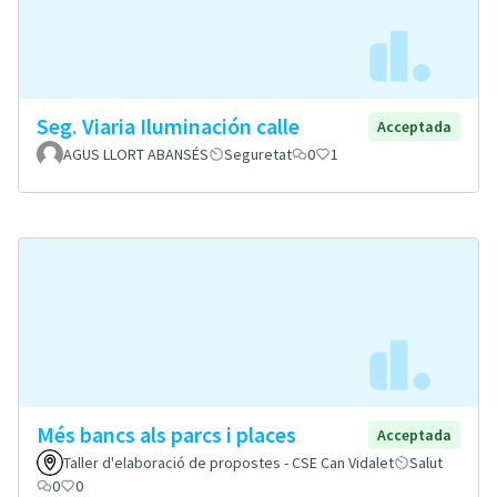
Seg. Viaria Iluminación calle
Acceptada
AGUS LLORT ABANSÉS
Seguretat
0
1
Més bancs als parcs i places
Acceptada
Taller d'elaboració de propostes - CSE Can Vidalet
Salut
0
0