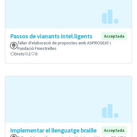
Passos de vianants intel.ligents
Acceptada
Taller d'elaboració de propostes amb ASPROSEAT i
Fundació Finestrelles
Drets
1
0
Implementar el llenguatge braille
Acceptada