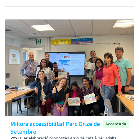
Millora accessibilitat Parc Onze de
Acceptada
Setembre
Taller elaboració propostes grup de català per adults