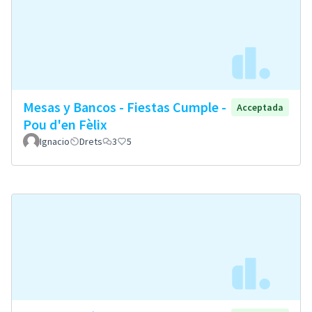
Mesas y Bancos - Fiestas Cumple -
Acceptada
Pou d'en Fèlix
Ignacio
Drets
3
5