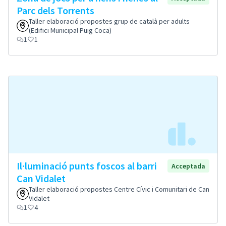
Parc dels Torrents
Taller elaboració propostes grup de català per adults
(Edifici Municipal Puig Coca)
1
1
Il·luminació punts foscos al barri
Acceptada
Can Vidalet
Taller elaboració propostes Centre Cívic i Comunitari de Can
Vidalet
1
4