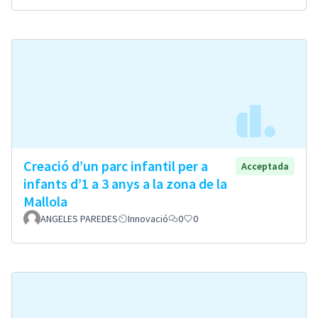
Creació d’un parc infantil per a
Acceptada
infants d’1 a 3 anys a la zona de la
Mallola
ANGELES PAREDES
Innovació
0
0