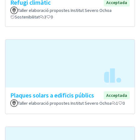
Refugi climàtic
Acceptada
Taller elaboració propostes Institut Severo Ochoa
Sostenibilitat
3
0
Plaques solars a edificis públics
Acceptada
Taller elaboració propostes Institut Severo Ochoa
1
0