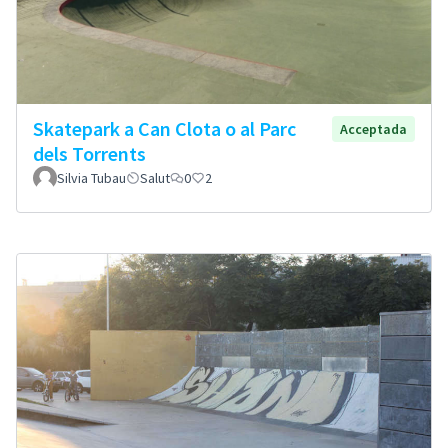
Skatepark a Can Clota o al Parc
Acceptada
dels Torrents
Silvia Tubau
Salut
0
2