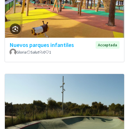
Nuevos parques infantiles
Acceptada
Gloria
Salut
0
1