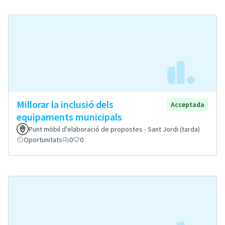
Millorar la inclusió dels
Acceptada
equipaments municipals
Punt mòbil d'elaboració de propostes - Sant Jordi (tarda)
Oportunitats
0
0