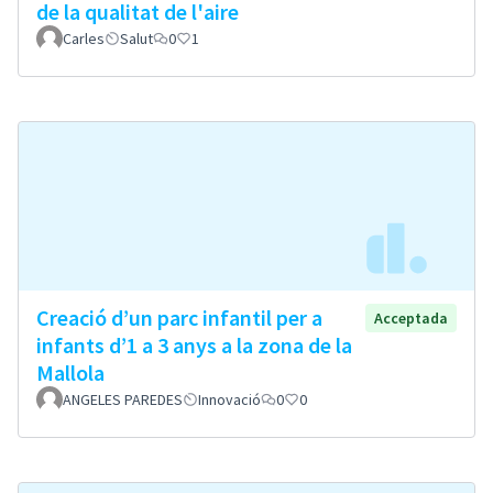
de la qualitat de l'aire
Carles
Salut
0
1
Creació d’un parc infantil per a
Acceptada
infants d’1 a 3 anys a la zona de la
Mallola
ANGELES PAREDES
Innovació
0
0