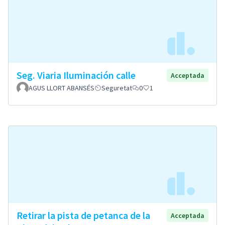
Seg. Viaria Iluminación calle
Acceptada
AGUS LLORT ABANSÉS
Seguretat
0
1
Retirar la pista de petanca de la
Acceptada