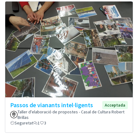
Passos de vianants intel·ligents
Acceptada
Taller d'elaboració de propostes - Casal de Cultura Robert
Brillas
Seguretat
1
3