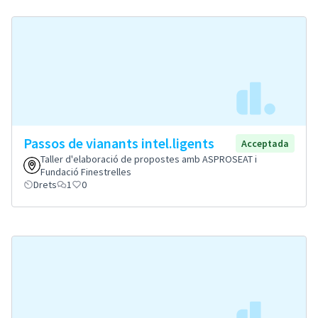
Passos de vianants intel.ligents
Acceptada
Taller d'elaboració de propostes amb ASPROSEAT i
Fundació Finestrelles
Drets
1
0