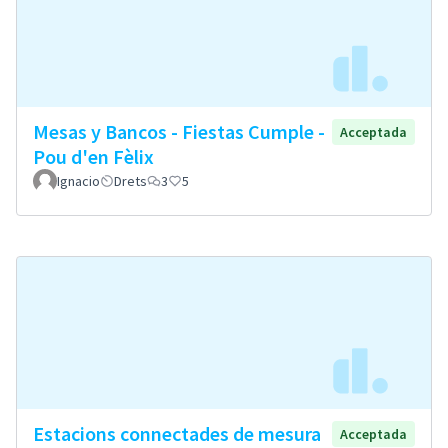
Mesas y Bancos - Fiestas Cumple -
Acceptada
Pou d'en Fèlix
Ignacio
Drets
3
5
Estacions connectades de mesura
Acceptada