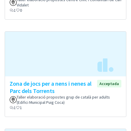
Vidalet
1
0
Zona de jocs per a nens i nenes al
Acceptada
Parc dels Torrents
Taller elaboració propostes grup de català per adults
(Edifici Municipal Puig Coca)
1
1