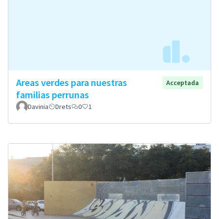
Areas verdes para nuestras
Acceptada
familias perrunas
Davinia
Drets
0
1