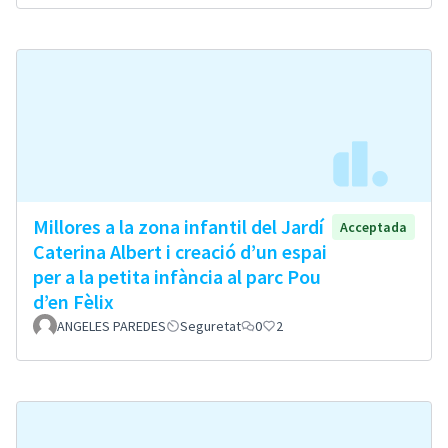
Millores a la zona infantil del Jardí
Acceptada
Caterina Albert i creació d’un espai
per a la petita infància al parc Pou
d’en Fèlix
ANGELES PAREDES
Seguretat
0
2