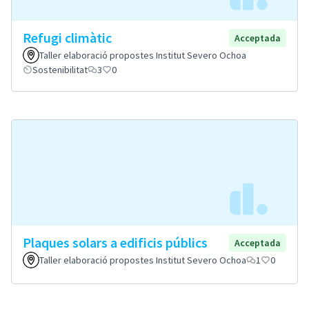
Refugi climàtic
Acceptada
Taller elaboració propostes Institut Severo Ochoa
Sostenibilitat
3
0
Plaques solars a edificis públics
Acceptada
Taller elaboració propostes Institut Severo Ochoa
1
0