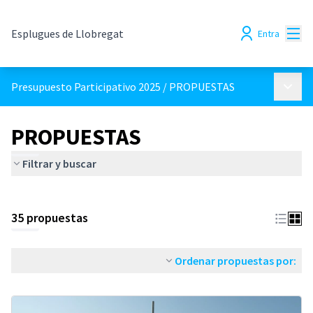
Menú
Esplugues de Llobregat
Entra
Menú p
Presupuesto Participativo 2025
/
PROPUESTAS
PROPUESTAS
Filtrar y buscar
35 propuestas
Ordenar propuestas por: