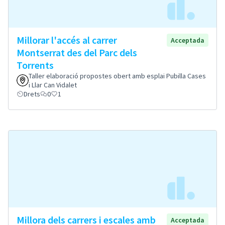
Millorar l'accés al carrer
Acceptada
Montserrat des del Parc dels
Torrents
Taller elaboració propostes obert amb esplai Pubilla Cases
i Llar Can Vidalet
Drets
0
1
Millora dels carrers i escales amb
Acceptada