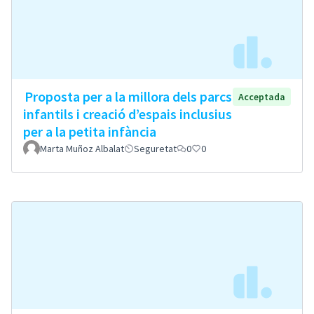
Proposta per a la millora dels parcs
Acceptada
infantils i creació d’espais inclusius
per a la petita infància
Marta Muñoz Albalat
Seguretat
0
0