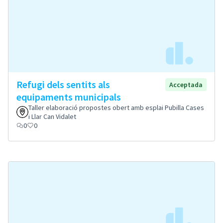
Refugi dels sentits als
Acceptada
equipaments municipals
Taller elaboració propostes obert amb esplai Pubilla Cases
i Llar Can Vidalet
0
0