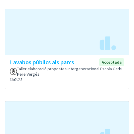
Lavabos públics als parcs
Acceptada
Taller elaboració propostes intergeneracional Escola Garbí
Pere Vergés
0
3