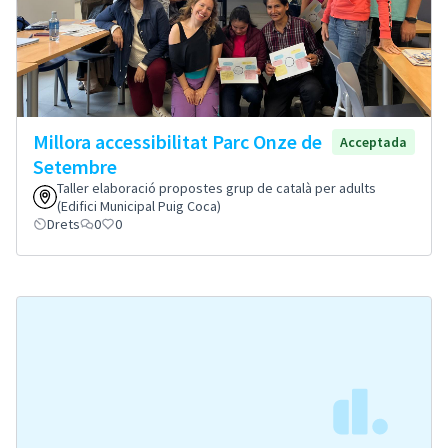
Millora accessibilitat Parc Onze de
Acceptada
Setembre
Taller elaboració propostes grup de català per adults
(Edifici Municipal Puig Coca)
Drets
0
0