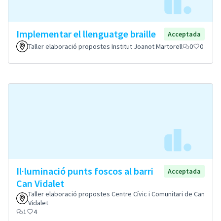
Implementar el llenguatge braille
Acceptada
Taller elaboració propostes Institut Joanot Martorell
0
0
Il·luminació punts foscos al barri
Acceptada
Can Vidalet
Taller elaboració propostes Centre Cívic i Comunitari de Can
Vidalet
1
4