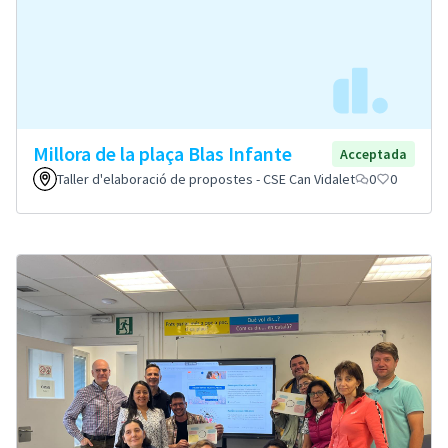
Millora de la plaça Blas Infante
Acceptada
Taller d'elaboració de propostes - CSE Can Vidalet
0
0