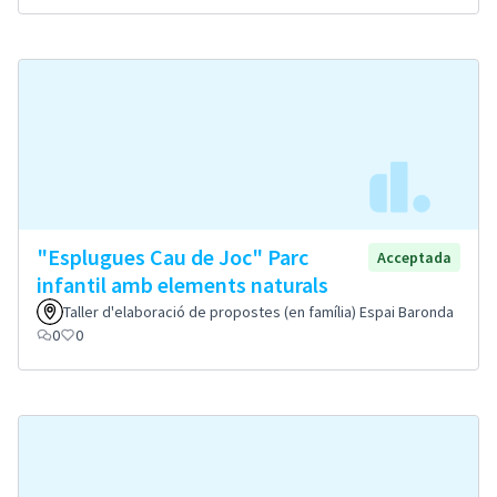
"Esplugues Cau de Joc" Parc
Acceptada
infantil amb elements naturals
Taller d'elaboració de propostes (en família) Espai Baronda
0
0