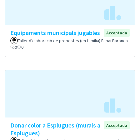
Equipaments municipals jugables
Acceptada
Taller d'elaboració de propostes (en família) Espai Baronda
0
0
Donar color a Esplugues (murals a
Acceptada
Esplugues)