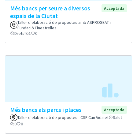
Més bancs per seure a diversos
Acceptada
espais de la Ciutat
Taller d'elaboració de propostes amb ASPROSEAT i
Fundació Finestrelles
Drets
1
0
Més bancs als parcs i places
Acceptada
Taller d'elaboració de propostes - CSE Can Vidalet
Salut
0
0